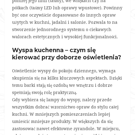
poniżej jego linii (taśmy), we wnękach czy na
półkach (taśmy LED lub oprawy wpustowe). Powinny
być one oczywiście dopasowane do innych opraw
użytych w kuchni, jadalni i salonie. Pozwala to na
stworzenie jednorodnego systemu o ciekawych
walorach estetycznych i wysokiej funkcjonalności.
Wyspa kuchenna – czym się
kierować przy doborze oświetlenia?
Oświetlenie wyspy do pokoju dziennego, wymaga
skupienia się na kilku kluczowych aspektach. Dzięki
temu barki stają się ozdobą we wnętrzu i dobrze
spełniają swoją rolę praktyczną.
Gdy wybiera się lampy do wyspy, należy przede
wszystkim dobrać wzornictwo opraw do stylu całej
kuchni. W mniejszych pomieszczeniach lepiej
umieścić mniejsze produkty. W większych da się
zastosować nawet efektowne żyrandole. W miejscu,