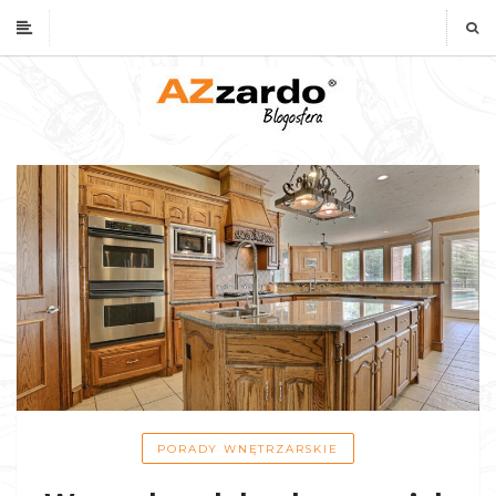
PORADY WNĘTRZARSKIE