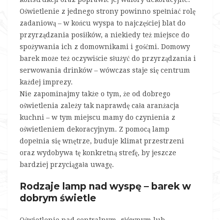
Oświetlenie z jednego strony powinno spełniać rolę
zadaniową – w końcu wyspa to najczęściej blat do
przyrządzania posiłków, a niekiedy też miejsce do
spożywania ich z domownikami i gośćmi. Domowy
barek może też oczywiście służyć do przyrządzania i
serwowania drinków – wówczas staje się centrum
każdej imprezy.
Nie zapominajmy także o tym, że od dobrego
oświetlenia zależy tak naprawdę cała aranżacja
kuchni – w tym miejscu mamy do czynienia z
oświetleniem dekoracyjnym. Z pomocą lamp
dopełnia się wnętrze, buduje klimat przestrzeni
oraz wydobywa tę konkretną strefę, by jeszcze
bardziej przyciągała uwagę.
Rodzaje lamp nad wyspę – barek w
dobrym świetle