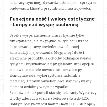
dekoracyjnym mogą dawać światło ciepłe – sprzyja to
budowaniu klimatu przytulności i nastrojowości.
Funkcjonalność i walory estetyczne
– lampy nad wyspę kuchenną
Barek i wyspa kuchenna muszą być nie tylko
funkcjonalne, ale też piękne. W tym celu trzeba
dopasować oprawy oświetleniowe do całej
konstrukcji i jej otoczenia. Mogą to być duże i
efektowne produkty, jak choćby odbijające światło
tysiącami kryształków lampy glamour. Inną opcją są
stonowane modele nowoczesne oraz lampy
skandynawskie, wykorzystujące naturalne
materiały. Oprawy oświetleniowe stanowią ważny
element ozdobny w tym przypadku.
Samo światło też potrafi stać się dekoracją. Wystarczy
choćby zdecydować się na kolorowe światło LED.
Dobrym pomysłem jest montaż taśm LED RGB z opcją