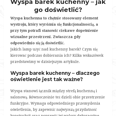
Wyspa barek kuchenny – jak
go doświetlić?
Wyspa kuchenna to chętnie stosowany element
wystroju, który wyróżnia się funkcjonalnością, a
przy tym potrafi stanowić ciekawe dopełnienie
wizualne przestrzeni. Zwłaszcza gdy
odpowiednio się ją doświetlić.
Jakich lamp użyć nad kuchenny barek? Czym się
kierować podczas dobierania ich? Kilka wskazówek
przedstawimy w dzisiejszym artykule.
Wyspa barek kuchenny – dlaczego
oświetlenie jest tak ważne?
Wyspa stanowi łącznik między strefą kuchenną i
salonową. Równocześnie też dzieli obie przestrzenie
funkcyjne. Wymaga odpowiedniego przemyślenia
oświetlenia, by zapewnić najwyższą przydatność
konstrukcji oraz poprawić jej walory dekoracyjne.