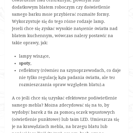
Oświetlenie nad centralnym, głównym lub
dodatkowym blatem roboczym czy doświetlenie
samego barku może przybierać rozmaite formy.
Wykorzystuje się do tego różne rodzaje lamp.
Jeżeli chce się zyskać wysokie natężenie światła nad
blatem kuchennym, wówczas należy postawić na
takie oprawy, jak:
lampy wiszące,
spoty
,
reflektory (również na szynoprzewodach, co daje
nie tylko regulację kąta padania światła, ale też
rozmieszczania opraw względem blatu).a
A co jeśli chce się uzyskać efektowne podświetlenie
samego mebla? Można zdecydować się na to, by
wydobyć barek z tła za pomocą oczek wpustowych
(oświetlenie punktowe) lub taśm LED. Umieszcza się
je na krawędziach mebla, na brzegu blatu lub