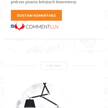
podczas pisania kolejnych komentarzy.
ZOSTAW KOMENTARZ
O BLOGU