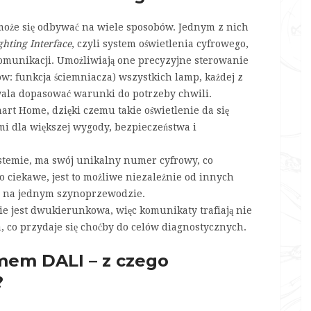
że się odbywać na wiele sposobów. Jednym z nich
ghting Interface
, czyli system oświetlenia cyfrowego,
omunikacji. Umożliwiają one precyzyjne sterowanie
ów: funkcja ściemniacza) wszystkich lamp, każdej z
ala dopasować warunki do potrzeby chwili.
art Home, dzięki czemu takie oświetlenie da się
i dla większej wygody, bezpieczeństwa i
ystemie, ma swój unikalny numer cyfrowy, co
 ciekawe, jest to możliwe niezależnie od innych
ię na jednym szynoprzewodzie.
e jest dwukierunkowa, więc komunikaty trafiają nie
a, co przydaje się choćby do celów diagnostycznych.
mem DALI – z czego
?