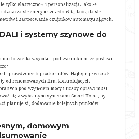
e tylko elastyczność i personalizacja. Jako że
odznacza się energooszczędnością, którą da się
metrów i zastosowanie czujników automatyzujących.
 DALI i systemy szynowe do
omu to wielka wygoda – pod warunkiem, że postawi
eźć?
, od sprawdzonych producentów. Najlepiej zwracać
ikaty od renomowanych firm kontrolujących
branych pod względem mocy i liczby opraw) musi
rować się z wybranymi systemami Smart Home, by
złości planuje się dodawanie kolejnych punktów
zesnym, domowym
odsumowanie