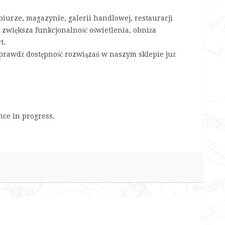
urze, magazynie, galerii handlowej, restauracji
zwiększa funkcjonalność oświetlenia, obniża
t.
Sprawdź dostępność rozwiązań w naszym sklepie już
nce in progress.