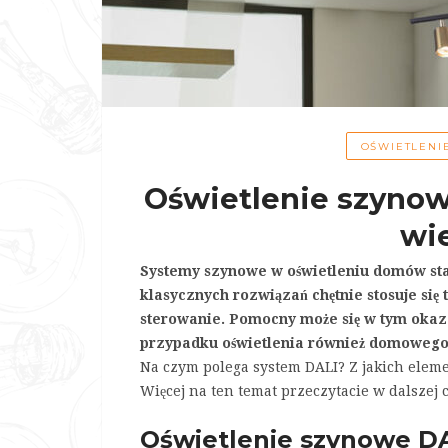
OŚWIETLENI
Oświetlenie szynow
wi
Systemy szynowe w oświetleniu domów staj
klasycznych rozwiązań chętnie stosuje się
sterowanie. Pomocny może się w tym okaz
przypadku oświetlenia również domowego
Na czym polega system DALI? Z jakich elemen
Więcej na ten temat przeczytacie w dalszej c
Oświetlenie szynowe DAL