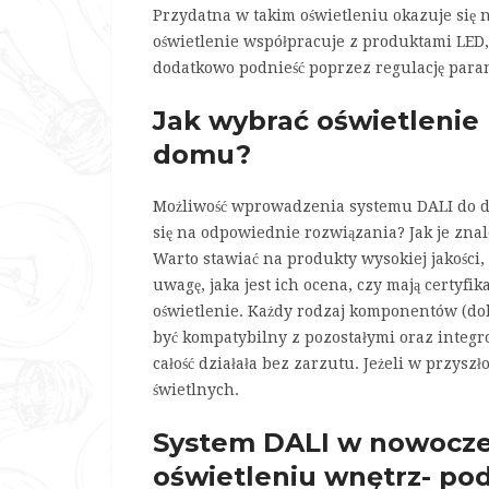
Przydatna w takim oświetleniu okazuje się ni
oświetlenie współpracuje z produktami LED, 
dodatkowo podnieść poprzez regulację para
Jak wybrać oświetlenie
domu?
Możliwość wprowadzenia systemu DALI do d
się na odpowiednie rozwiązania? Jak je znal
Warto stawiać na produkty wysokiej jakości
uwagę, jaka jest ich ocena, czy mają certyf
oświetlenie. Każdy rodzaj komponentów (do
być kompatybilny z pozostałymi oraz integ
całość działała bez zarzutu. Jeżeli w przys
świetlnych.
System DALI w nowoc
oświetleniu wnętrz- p