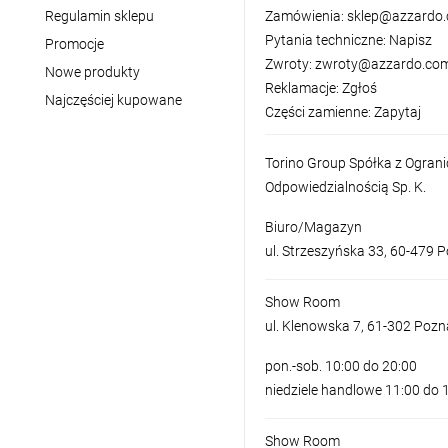
Regulamin sklepu
Zamówienia:
sklep@azzardo.
Pytania techniczne:
Napisz
Promocje
Zwroty:
zwroty@azzardo.com
Nowe produkty
Reklamacje:
Zgłoś
Najczęściej kupowane
Części zamienne:
Zapytaj
Torino Group Spółka z Ogran
Odpowiedzialnością Sp. K.
Biuro/Magazyn
ul. Strzeszyńska 33, 60-479 
Show Room
ul. Klenowska 7, 61-302 Poz
pon.-sob. 10:00 do 20:00
niedziele handlowe 11:00 do 
Show Room