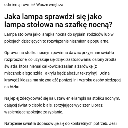
odmienią również Wasze wnętrza.
Jaka lampa sprawdzi się jako
lampa stołowa na szafkę nocną?
Lampa stołowa jako lampka nocna do sypialni rodziców lub w
pokojach dziecięcych to rozwiązanie niezmiernie popularne.
Oprawa na stoliku nocnym powinna dawać przyjemne światło
rozproszone, co uzyskuje się dzięki zastosowaniu osłony źródła
światła, która niemal całkowicie zasłania żarówkę (z
mlecznobiałego szkła i akrylu bądź abażur tekstylny). Dolna
krawędź klosza ma się znaleźć poniżej linii wzroku osoby siedzącej
na łóżku.
Najlepiej zdecydować się na ustawienie lampki na stoliku nocnym,
dającej światło ciepło białe, sprzyjające wyciszeniu oraz
wspierające spokojne zasypianie.
Natężenie światła dopasowuje się do konkretnych potrzeb. Jeśli