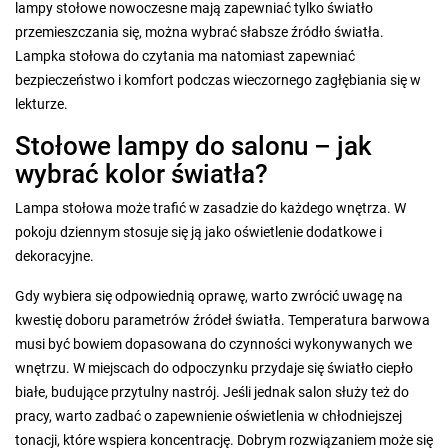
lampy stołowe nowoczesne mają zapewniać tylko światło
przemieszczania się, można wybrać słabsze źródło światła.
Lampka stołowa do czytania ma natomiast zapewniać
bezpieczeństwo i komfort podczas wieczornego zagłębiania się w
lekturze.
Stołowe lampy do salonu – jak
wybrać kolor światła?
Lampa stołowa może trafić w zasadzie do każdego wnętrza. W
pokoju dziennym stosuje się ją jako oświetlenie dodatkowe i
dekoracyjne.
Gdy wybiera się odpowiednią oprawę, warto zwrócić uwagę na
kwestię doboru parametrów źródeł światła. Temperatura barwowa
musi być bowiem dopasowana do czynności wykonywanych we
wnętrzu. W miejscach do odpoczynku przydaje się światło ciepło
białe, budujące przytulny nastrój. Jeśli jednak salon służy też do
pracy, warto zadbać o zapewnienie oświetlenia w chłodniejszej
tonacji, które wspiera koncentrację. Dobrym rozwiązaniem może się