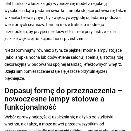
blat biurka, zwłaszcza gdy wybierze się model z regulacją
wysokości i kąta padania światła. Lampki stojące ustawia się także
w kąciku telewizyjnym, by zwiększyć wygodę oglądania podczas
wieczornych seansów. Lampa może trafić do modnego
przedpokoju, by przyjemnie doświetlić strefę przy lustrze – dla
jeszcze większej funkcjonalności przestrzeni.
Nie zapominajmy również o tym, że piękne i modne lampy stojące
(jako lampka nocna lub doświetlenie salonu) spełniają istotną rolę
dekoracyjną w budowaniu spójnej aranżacji efektownych wnętrz.
Dzięki nim pomieszczenie staje się jeszcze przytulniejsze i
piękniejsze.
Dopasuj formę do przeznaczenia –
nowoczesne lampy stołowe a
funkcjonalność
Wybór oprawy najczęściej uzależnia się nie tylko od stylistyki
wnętrza, ale także, a może nawet przede wszystkim, od