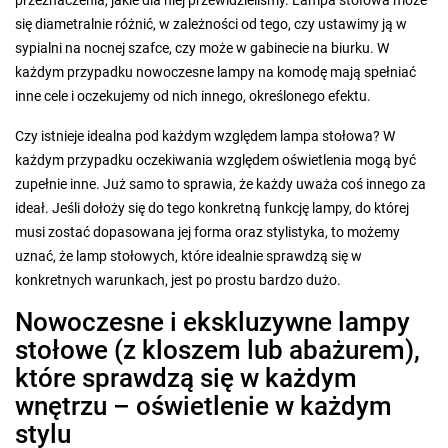
przeznaczenia, jakie dla niej przewidzieliśmy. Lampa stołowa może
się diametralnie różnić, w zależności od tego, czy ustawimy ją w
sypialni na nocnej szafce, czy może w gabinecie na biurku. W
każdym przypadku nowoczesne lampy na komodę mają spełniać
inne cele i oczekujemy od nich innego, określonego efektu.
Czy istnieje idealna pod każdym względem lampa stołowa? W
każdym przypadku oczekiwania względem oświetlenia mogą być
zupełnie inne. Już samo to sprawia, że każdy uważa coś innego za
ideał. Jeśli dołoży się do tego konkretną funkcję lampy, do której
musi zostać dopasowana jej forma oraz stylistyka, to możemy
uznać, że lamp stołowych, które idealnie sprawdzą się w
konkretnych warunkach, jest po prostu bardzo dużo.
Nowoczesne i ekskluzywne lampy
stołowe (z kloszem lub abażurem),
które sprawdzą się w każdym
wnętrzu – oświetlenie w każdym
stylu