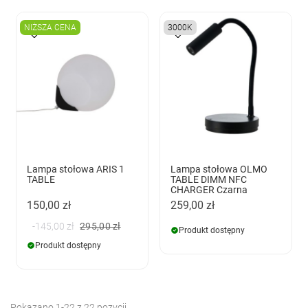
NIŻSZA CENA
3000K
Lampa stołowa ARIS 1
Lampa stołowa OLMO
TABLE
TABLE DIMM NFC
CHARGER Czarna
150,00 zł
259,00 zł
-145,00 zł
295,00 zł
Produkt dostępny
Produkt dostępny
Pokazano 1-22 z 22 pozycji