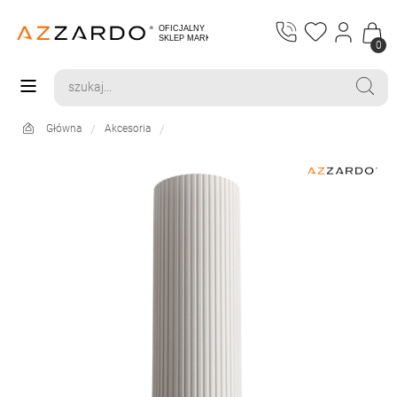
0
Główna
Akcesoria