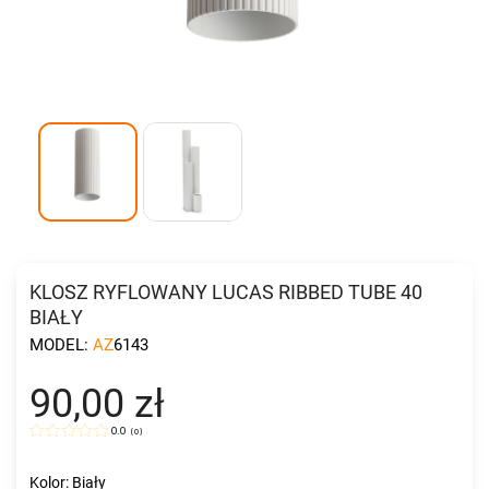
KLOSZ RYFLOWANY LUCAS RIBBED TUBE 40
BIAŁY
MODEL:
AZ6143
90,00 zł
0.0
(
0
)
Kolor: Biały