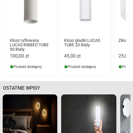
Klosz ryflowany
Klosz gładki LUCAS
Ziko Ba
LUCAS RIBBED TUBE
TUBE 20 Biały
50 Biały
100,00 zł
45,00 zł
25,00 z
Produkt dostępny
Produkt dostępny
Produk
OSTATNIE WPISY