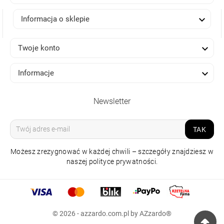

Informacja o sklepie

Twoje konto

Informacje
Newsletter
TAK
Możesz zrezygnować w każdej chwili – szczegóły znajdziesz w
naszej polityce prywatności.
© 2026 - azzardo.com.pl by AZzardo®