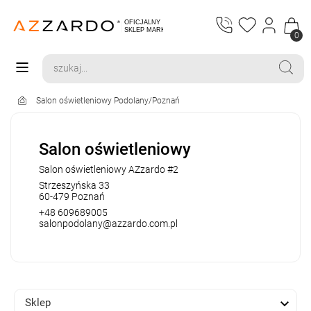
0
Salon oświetleniowy Podolany/Poznań
Salon oświetleniowy
Salon oświetleniowy AZzardo #2
Strzeszyńska 33
60-479 Poznań
+48 609689005
salonpodolany@azzardo.com.pl

Sklep