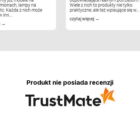
mionach, lampy na
Wiele z nich to produkty nie tylko
tc. Każda z nich może
praktyczne, ale też wpisujące się w...
 inn...
czytaj więcej
j
Produkt nie posiada recenzji