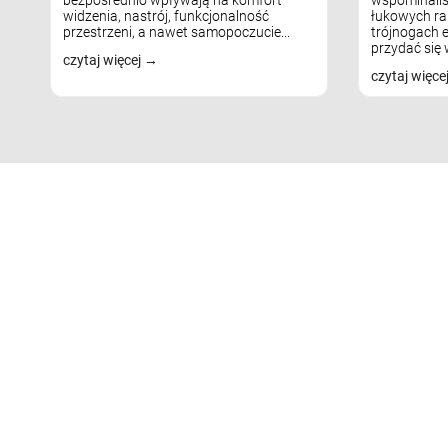
widzenia, nastrój, funkcjonalność
łukowych ra
przestrzeni, a nawet samopoczucie...
trójnogach e
przydać się w
czytaj więcej
czytaj więce