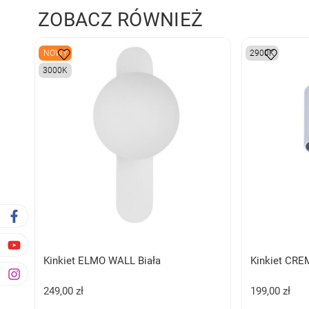
ZOBACZ RÓWNIEŻ
NOWY
2900K
3000K
Kinkiet ELMO WALL Biała
Kinkiet CRE
249,00 zł
199,00 zł