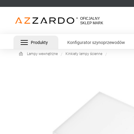
Produkty
Konfigurator szynoprzewodów
Lampy wewnętrzne
Kinkiety lampy ścienne