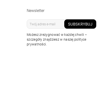
Newsletter
SUBSKRYBUJ
Możesz zrezygnować w każdej chwili –
szczegóły znajdziesz w naszej polityce
prywatności.