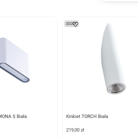
3000K
MONA S Biała
Kinkiet TORCH Biała
219,00 zł