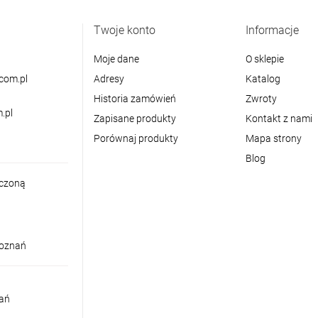
Twoje konto
Informacje
Moje dane
O sklepie
com.pl
Adresy
Katalog
Historia zamówień
Zwroty
.pl
Zapisane produkty
Kontakt z nami
Porównaj produkty
Mapa strony
Blog
iczoną
Poznań
nań