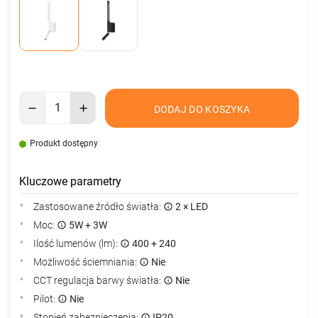
DODAJ DO KOSZYKA
Produkt dostępny
Kluczowe parametry
Zastosowane źródło światła:
2 × LED
Moc:
5W + 3W
Ilość lumenów (lm):
400 + 240
Możliwość ściemniania:
Nie
CCT regulacja barwy światła:
Nie
Pilot:
Nie
Stopień zabezpieczenia:
IP20