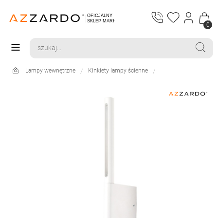
0
Lampy wewnętrzne
Kinkiety lampy ścienne