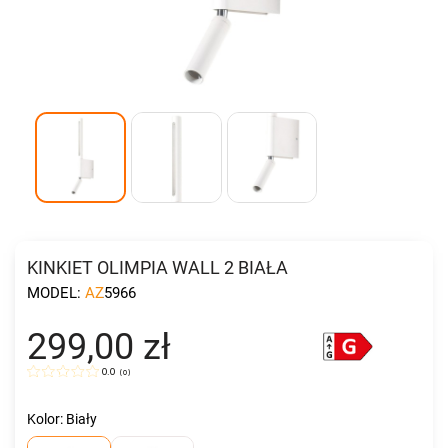
KINKIET OLIMPIA WALL 2 BIAŁA
MODEL:
AZ5966
299,00 zł
0.0
(
0
)
Kolor: Biały