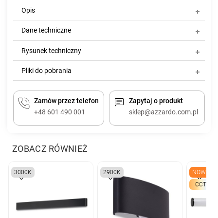
Opis
Dane techniczne
Rysunek techniczny
Pliki do pobrania
Zamów przez telefon
Zapytaj o produkt
+48 601 490 001
sklep@azzardo.com.pl
ZOBACZ RÓWNIEŻ
3000K
2900K
NOWY
CCT