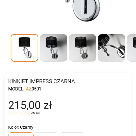
KINKIET IMPRESS CZARNA
MODEL:
AZ0501
215,00 zł
0.0
(
0
)
Kolor: Czarny