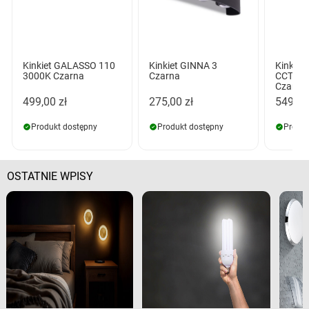
Kinkiet GALASSO 110
Kinkiet GINNA 3
Kinkie
3000K Czarna
Czarna
CCT SW
Czarna
499,00 zł
275,00 zł
549,00
Produkt dostępny
Produkt dostępny
Produk
OSTATNIE WPISY