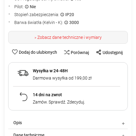
Pilot:
Nie
Stopień zabezpieczenia:
IP20
Barwa światła (Kelvin - K):
3000
Zobacz dane techniczne i wymiary
>
Dodaj do ulubionych
Porównaj
Udostępnij
Wysyłka w 24-48H
Darmowa wysyłka od 199,00 zł
14 dni na zwrot
Zamów. Sprawdź. Zdecyduj.
Opis
Dane techniczne