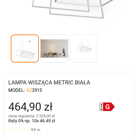
LAMPA WISZĄCA METRIC BIAŁA
MODEL:
AZ2915
464,90 zł
cena regularna: 2 529,00 zł
Raty 0%
np. 10x 46.49 zł
0.0
(
0
)