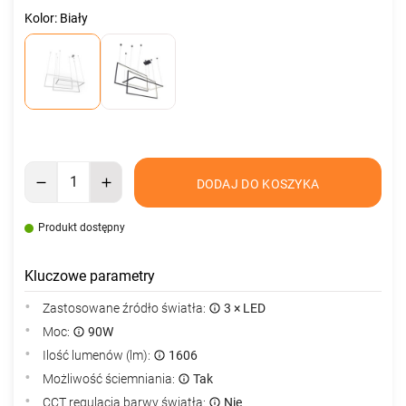
Kolor: Biały
DODAJ DO KOSZYKA
Produkt dostępny
Kluczowe parametry
Zastosowane źródło światła:
3 × LED
Moc:
90W
Ilość lumenów (lm):
1606
Możliwość ściemniania:
Tak
CCT regulacja barwy światła:
Nie