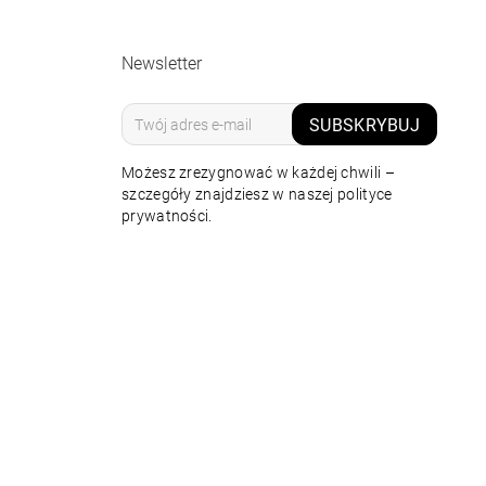
Newsletter
SUBSKRYBUJ
Możesz zrezygnować w każdej chwili –
szczegóły znajdziesz w naszej polityce
prywatności.