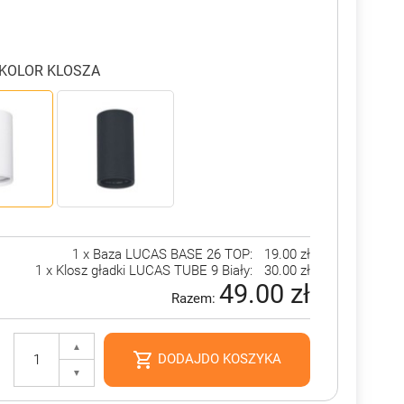
 KOLOR KLOSZA
1 x Baza LUCAS BASE 26 TOP:
19.00 zł
1 x Klosz gładki LUCAS TUBE 9 Biały:
30.00 zł
49.00 zł
Razem:
▲

DODAJDO KOSZYKA
▼