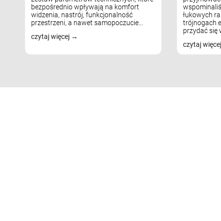
bezpośrednio wpływają na komfort
wspominaliś
widzenia, nastrój, funkcjonalność
łukowych ra
przestrzeni, a nawet samopoczucie...
trójnogach e
przydać się w
czytaj więcej
czytaj więce