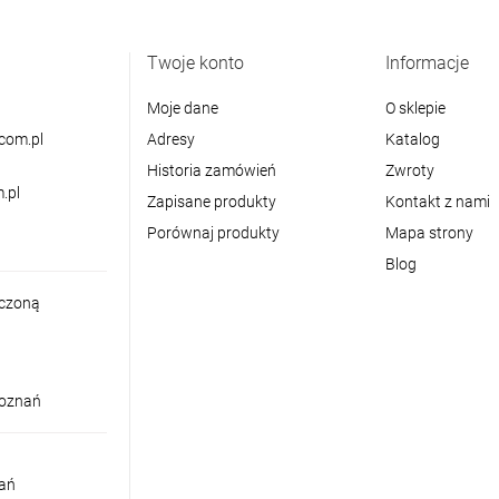
Twoje konto
Informacje
Moje dane
O sklepie
com.pl
Adresy
Katalog
Historia zamówień
Zwroty
.pl
Zapisane produkty
Kontakt z nami
Porównaj produkty
Mapa strony
Blog
iczoną
Poznań
nań