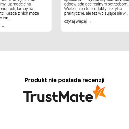
my już modele na
odpowiadające realnym potrzebom.
mionach, lampy na
Wiele z nich to produkty nie tylko
tc. Każda z nich może
praktyczne, ale też wpisujące się w...
 inn...
czytaj więcej
j
Produkt nie posiada recenzji