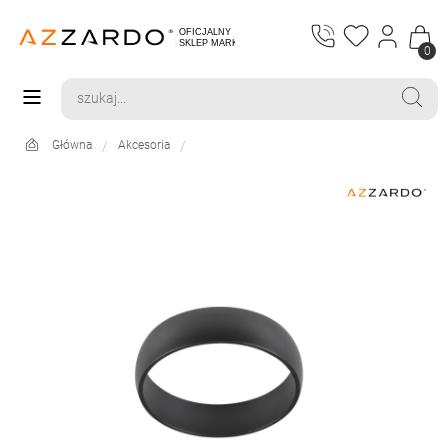
0
Główna
Akcesoria