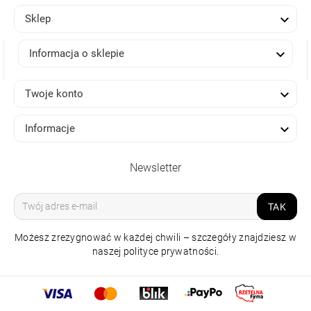

Sklep

Informacja o sklepie

Twoje konto

Informacje
Newsletter
TAK
Możesz zrezygnować w każdej chwili – szczegóły znajdziesz w
naszej polityce prywatności.