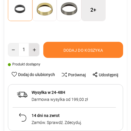
2+
DODAJ DO KOSZYKA
Produkt dostępny
Dodaj do ulubionych
Porównaj
Udostępnij
Wysyłka w 24-48H
Darmowa wysylka od 199,00 zł
14 dni na zwrot
Zamów. Sprawdź. Zdecyduj.