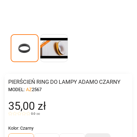
PIERŚCIEŃ RING DO LAMPY ADAMO CZARNY
MODEL:
AZ2567
35,00 zł
0.0
(
0
)
Kolor: Czarny