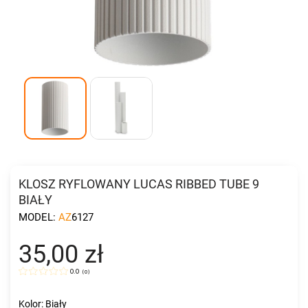
KLOSZ RYFLOWANY LUCAS RIBBED TUBE 9
BIAŁY
MODEL:
AZ6127
35,00 zł
0.0
(
0
)
Kolor: Biały