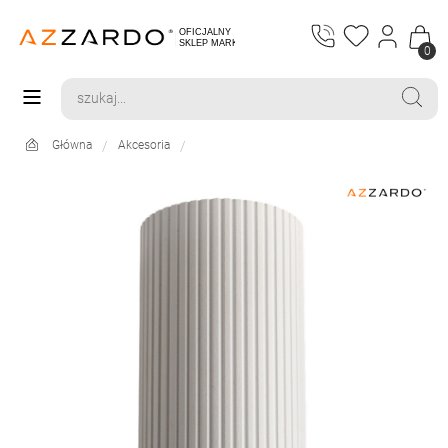
0
Główna
Akcesoria