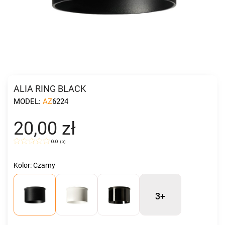
ALIA RING BLACK
MODEL:
AZ6224
20,00 zł
0.0
(
0
)
Kolor: Czarny
3+