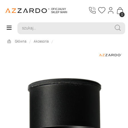
0
Główna
Akcesoria