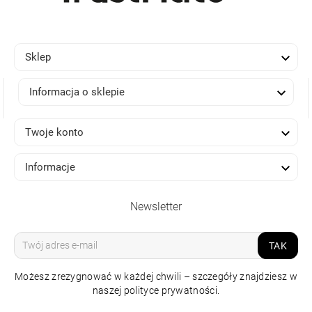

Sklep

Informacja o sklepie

Twoje konto

Informacje
Newsletter
TAK
Możesz zrezygnować w każdej chwili – szczegóły znajdziesz w
naszej polityce prywatności.