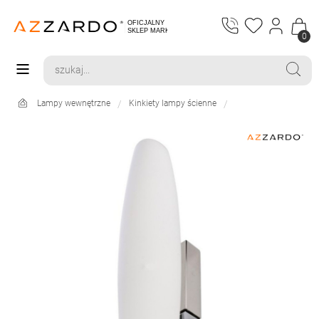
0
Lampy wewnętrzne
Kinkiety lampy ścienne