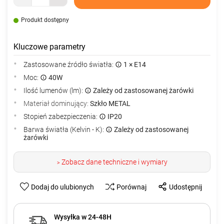
Produkt dostępny
Kluczowe parametry
Zastosowane źródło światła:
1 × E14
Moc:
40W
Ilość lumenów (lm):
Zależy od zastosowanej żarówki
Materiał dominujący:
Szkło METAL
Stopień zabezpieczenia:
IP20
Barwa światła (Kelvin - K):
Zależy od zastosowanej
żarówki
Zobacz dane techniczne i wymiary
>
Dodaj do ulubionych
Porównaj
Udostępnij
Wysyłka w 24-48H