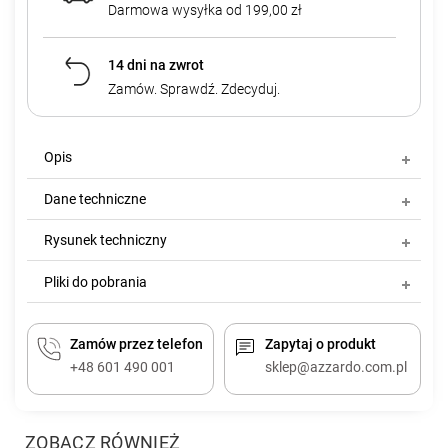
Darmowa wysyłka od 199,00 zł
14 dni na zwrot
Zamów. Sprawdź. Zdecyduj.
Opis
Dane techniczne
Rysunek techniczny
Pliki do pobrania
Zamów przez telefon
Zapytaj o produkt
+48 601 490 001
sklep@azzardo.com.pl
ZOBACZ RÓWNIEŻ