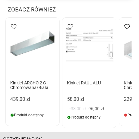
ZOBACZ RÓWNIEŻ
Kinkiet ARCHO 2 C
Kinkiet RAUL ALU
Kinkiet
Chromowana/Biała
Chromo
439,00 zł
58,00 zł
229,00
-38,00 zł
96,00 zł
Produkt dostępny
Produk
Produkt dostępny