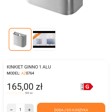
KINKIET GINNO 1 ALU
MODEL:
AZ0764
165,00 zł
0.0
(
0
)
DODAJ DO KOSZYKA