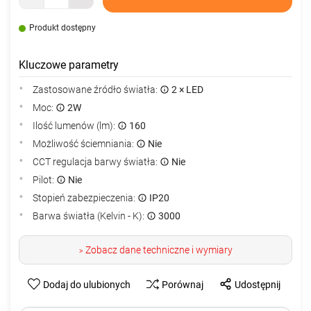
Produkt dostępny
Kluczowe parametry
Zastosowane źródło światła:
2 × LED
Moc:
2W
Ilość lumenów (lm):
160
Możliwość ściemniania:
Nie
CCT regulacja barwy światła:
Nie
Pilot:
Nie
Stopień zabezpieczenia:
IP20
Barwa światła (Kelvin - K):
3000
Zobacz dane techniczne i wymiary
>
Dodaj do ulubionych
Porównaj
Udostępnij