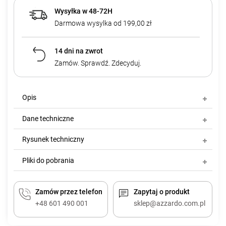
Wysyłka w 48-72H
Darmowa wysylka od 199,00 zł
14 dni na zwrot
Zamów. Sprawdź. Zdecyduj.
Opis
Dane techniczne
Rysunek techniczny
Pliki do pobrania
Zamów przez telefon
Zapytaj o produkt
+48 601 490 001
sklep@azzardo.com.pl