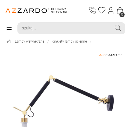
0
Lampy wewnętrzne
Kinkiety lampy ścienne