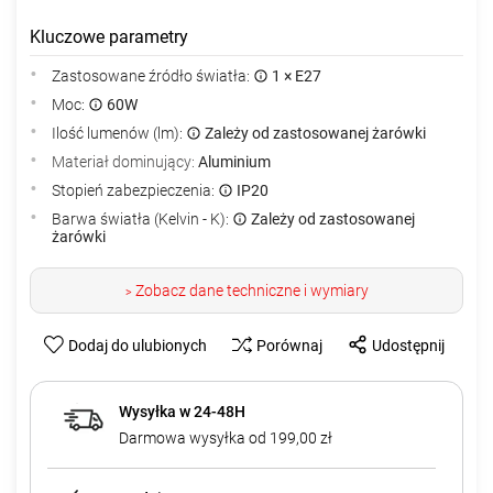
Kluczowe parametry
Zastosowane źródło światła:
1 × E27
Moc:
60W
Ilość lumenów (lm):
Zależy od zastosowanej żarówki
Materiał dominujący:
Aluminium
Stopień zabezpieczenia:
IP20
Barwa światła (Kelvin - K):
Zależy od zastosowanej
żarówki
Zobacz dane techniczne i wymiary
>
Dodaj do ulubionych
Porównaj
Udostępnij
Wysyłka w 24-48H
Darmowa wysyłka od 199,00 zł