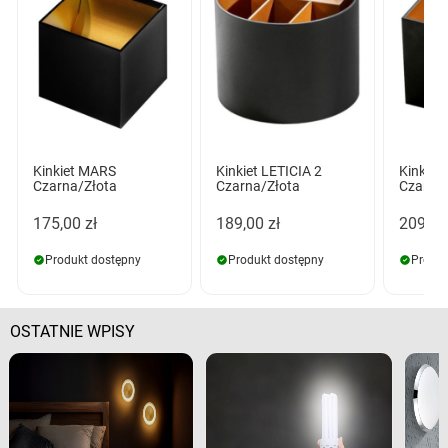
Kinkiet MARS
Kinkiet LETICIA 2
Kinkiet
Czarna/Złota
Czarna/Złota
Czarna
175,00 zł
189,00 zł
209,00
Produkt dostępny
Produkt dostępny
Produk
OSTATNIE WPISY