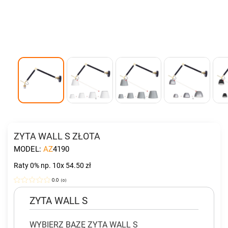
ZYTA WALL S ZŁOTA
MODEL:
AZ4190
Raty 0%
np. 10x 54.50 zł
0.0
(
0
)
ZYTA WALL S
WYBIERZ BAZĘ ZYTA WALL S