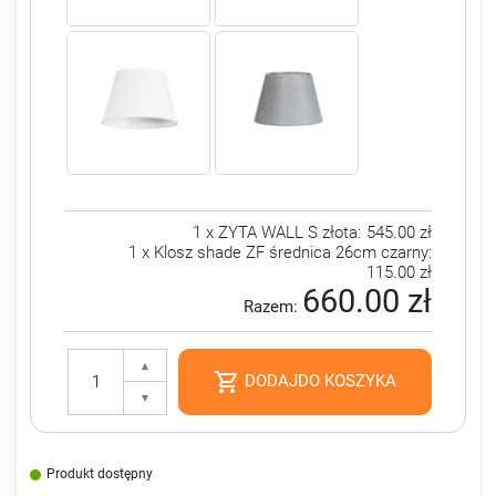
1 x ZYTA WALL S złota:
545.00 zł
1 x Klosz shade ZF średnica 26cm czarny:
115.00 zł
660.00 zł
Razem:
▲

DODAJDO KOSZYKA
▼
Produkt dostępny