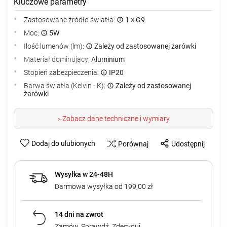
Kluczowe parametry
Zastosowane źródło światła:
1 × G9
Moc:
5W
Ilość lumenów (lm):
Zależy od zastosowanej żarówki
Materiał dominujący:
Aluminium
Stopień zabezpieczenia:
IP20
Barwa światła (Kelvin - K):
Zależy od zastosowanej
żarówki
Zobacz dane techniczne i wymiary
>
Dodaj do ulubionych
Porównaj
Udostępnij
Wysyłka w 24-48H
Darmowa wysyłka od 199,00 zł
14 dni na zwrot
Zamów. Sprawdź. Zdecyduj.