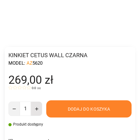
KINKIET CETUS WALL CZARNA
MODEL:
AZ5620
269,00 zł
0.0
(
0
)
DODAJ DO KOSZYKA
Produkt dostępny