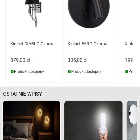
Kinkiet DIABLO Czarna
Kinkiet FARO Czarna
Kinkiet
879,00 zł
305,00 zł
199,00
Produkt dostępny
Produkt dostępny
Produk
OSTATNIE WPISY