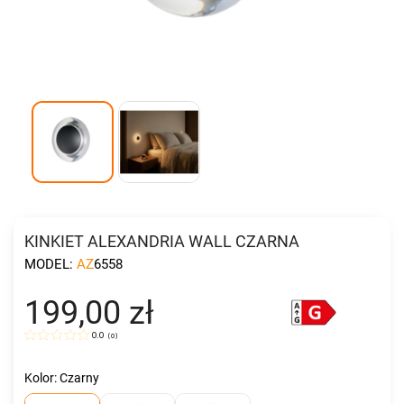
KINKIET ALEXANDRIA WALL CZARNA
MODEL:
AZ6558
199,00 zł
0.0
(
0
)
Kolor: Czarny