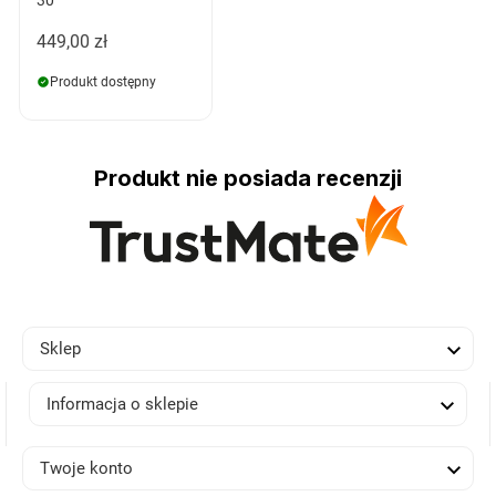
30
449,00 zł
Produkt dostępny
Produkt nie posiada recenzji

Sklep

Informacja o sklepie

Twoje konto