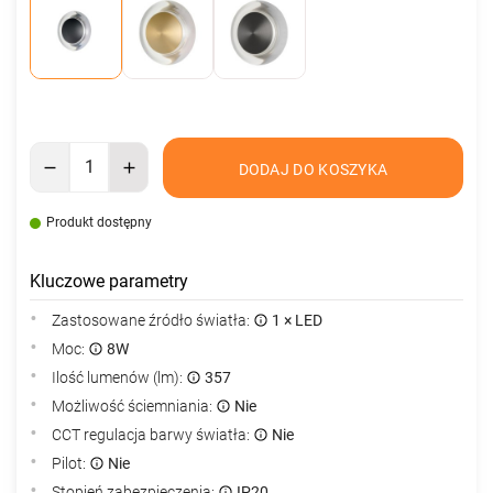
DODAJ DO KOSZYKA
Produkt dostępny
Kluczowe parametry
Zastosowane źródło światła:
1 × LED
Moc:
8W
Ilość lumenów (lm):
357
Możliwość ściemniania:
Nie
CCT regulacja barwy światła:
Nie
Pilot:
Nie
Stopień zabezpieczenia:
IP20