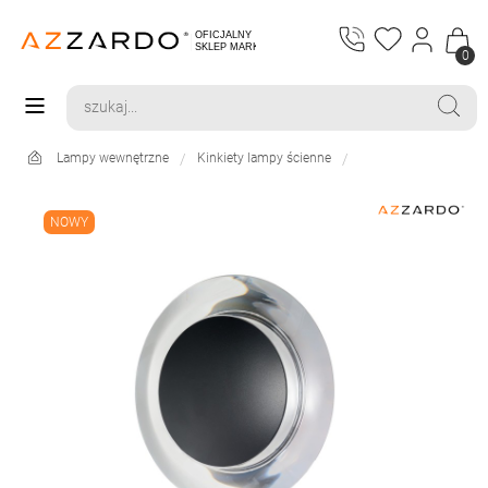
0
Lampy wewnętrzne
Kinkiety lampy ścienne
NOWY