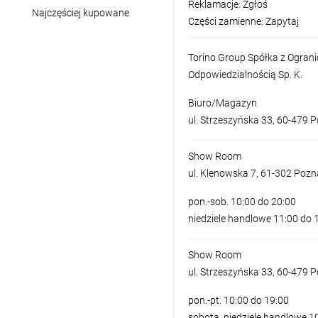
Reklamacje:
Zgłoś
Najczęściej kupowane
Części zamienne:
Zapytaj
Torino Group Spółka z Ogran
Odpowiedzialnością Sp. K.
Biuro/Magazyn
ul. Strzeszyńska 33, 60-479 
Show Room
ul. Klenowska 7, 61-302 Poz
pon.-sob. 10:00 do 20:00
niedziele handlowe 11:00 do 
Show Room
ul. Strzeszyńska 33, 60-479 
pon.-pt. 10:00 do 19:00
sobota, niedziele handlowe 1