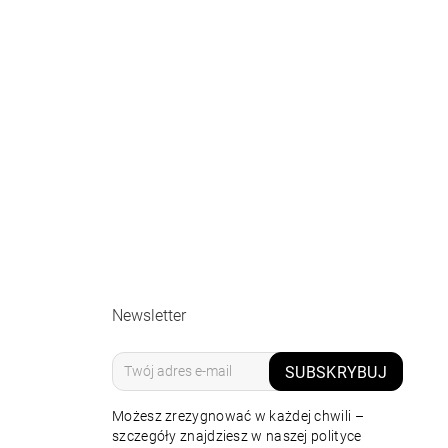
Newsletter
SUBSKRYBUJ
Możesz zrezygnować w każdej chwili –
szczegóły znajdziesz w naszej polityce