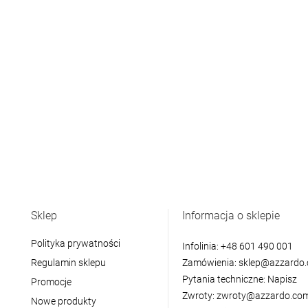
Sklep
Informacja o sklepie
Polityka prywatności
Infolinia:
+48 601 490 001
Regulamin sklepu
Zamówienia:
sklep@azzardo.
Pytania techniczne:
Napisz
Promocje
Zwroty:
zwroty@azzardo.com
Nowe produkty