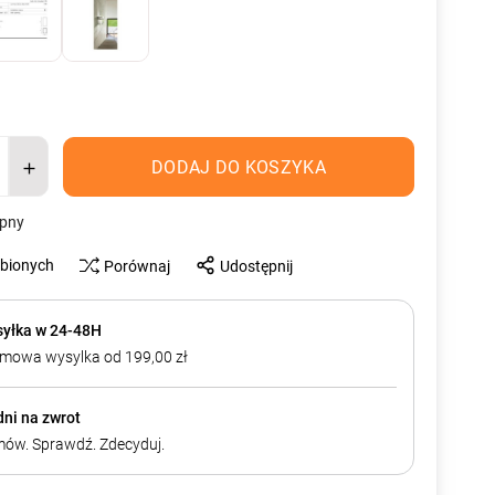
DODAJ DO KOSZYKA
ępny
ubionych
Porównaj
Udostępnij
yłka w 24-48H
mowa wysylka od 199,00 zł
dni na zwrot
ów. Sprawdź. Zdecyduj.