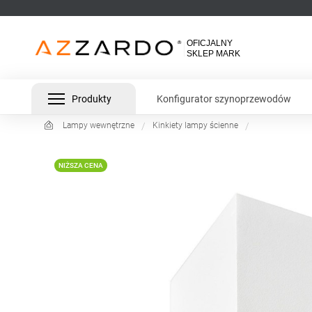
Produkty
Konfigurator szynoprzewodów
Lampy wewnętrzne
Kinkiety lampy ścienne
NIŻSZA CENA