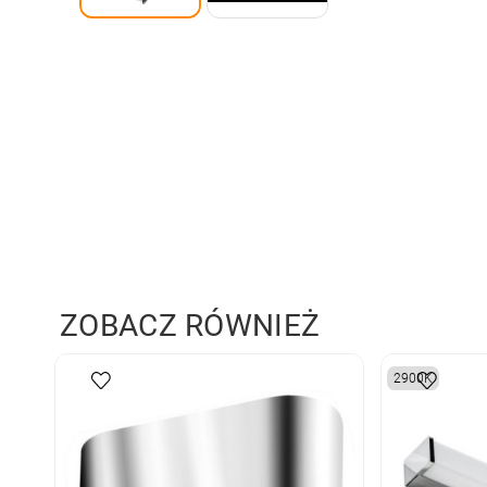
ZOBACZ RÓWNIEŻ
2900K