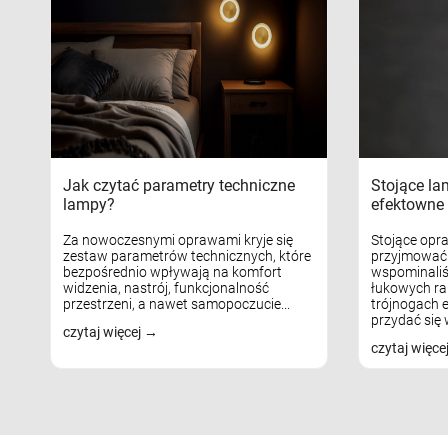
Jak czytać parametry techniczne
Stojące la
lampy?
efektowne 
Za nowoczesnymi oprawami kryje się
Stojące opr
zestaw parametrów technicznych, które
przyjmować 
bezpośrednio wpływają na komfort
wspominaliś
widzenia, nastrój, funkcjonalność
łukowych ra
przestrzeni, a nawet samopoczucie...
trójnogach e
przydać się w
czytaj więcej
czytaj więce