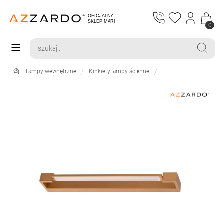
0
Lampy wewnętrzne
Kinkiety lampy ścienne