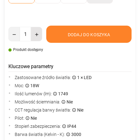
DODAJ DO KOSZYKA
Produkt dostępny
Kluczowe parametry
Zastosowane źródło światła:
1 × LED
Moc:
18W
Ilość lumenów (lm):
1749
Możliwość ściemniania:
Nie
CCT regulacja barwy światła:
Nie
Pilot:
Nie
Stopień zabezpieczenia:
IP44
Barwa światła (Kelvin - K):
3000