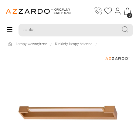
0
Lampy wewnętrzne
Kinkiety lampy ścienne