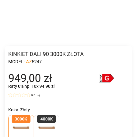
KINKIET DALI 90 3000K ZŁOTA
MODEL:
AZ5247
949,00 zł
Raty 0%
np. 10x 94.90 zł
0.0
(
0
)
Kolor: Złoty
3000K
4000K