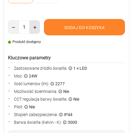
DODAJ DO KOSZYKA
Produkt dostępny
Kluczowe parametry
Zastosowane źródło światła:
1 × LED
Moc:
24W
Ilość lumenów (lm):
2277
Możliwość ściemniania:
Nie
CCT regulacja barwy światła:
Nie
Pilot:
Nie
Stopień zabezpieczenia:
IP44
Barwa światła (Kelvin - K):
3000