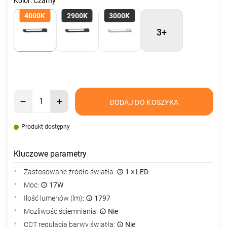
Kolor: Czarny
4000K
2900K
3000K
3+
DODAJ DO KOSZYKA
Produkt dostępny
Kluczowe parametry
Zastosowane źródło światła:
1 × LED
Moc:
17W
Ilość lumenów (lm):
1797
Możliwość ściemniania:
Nie
CCT regulacja barwy światła:
Nie