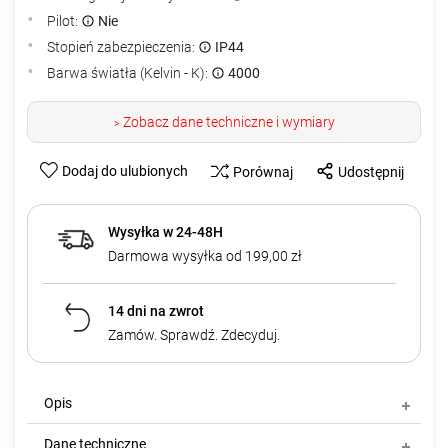
Pilot:
Nie
Stopień zabezpieczenia:
IP44
Barwa światła (Kelvin - K):
4000
Zobacz dane techniczne i wymiary
>
Dodaj do ulubionych
Porównaj
Udostępnij
Wysyłka w 24-48H
Darmowa wysyłka od 199,00 zł
14 dni na zwrot
Zamów. Sprawdź. Zdecyduj.
Opis
Dane techniczne