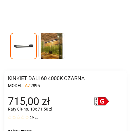
KINKIET DALI 60 4000K CZARNA
MODEL:
AZ2895
715,00 zł
Raty 0%
np. 10x 71.50 zł
0.0
(
0
)