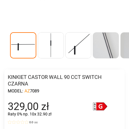
KINKIET CASTOR WALL 90 CCT SWITCH
CZARNA
MODEL:
AZ7089
329,00 zł
Raty 0%
np. 10x 32.90 zł
0.0
(
0
)