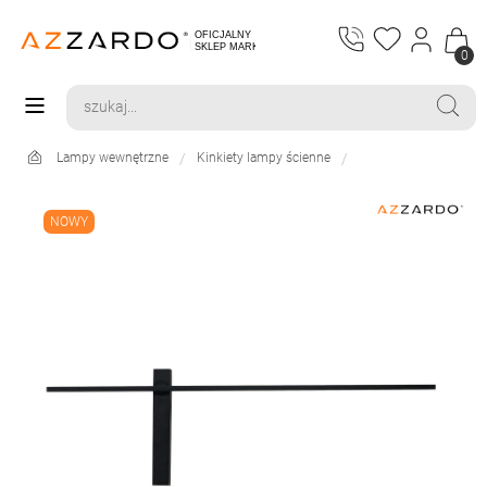
0
Lampy wewnętrzne
Kinkiety lampy ścienne
NOWY