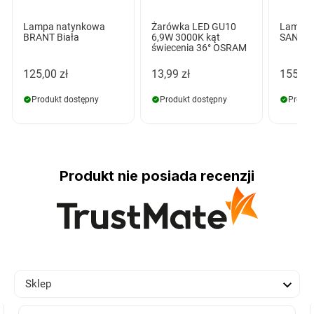
Lampa natynkowa
Żarówka LED GU10
Lampa 
BRANT Biała
6,9W 3000K kąt
SANTOS
świecenia 36° OSRAM
125,00 zł
13,99 zł
155,00
Produkt dostępny
Produkt dostępny
Produk
Produkt nie posiada recenzji

Sklep