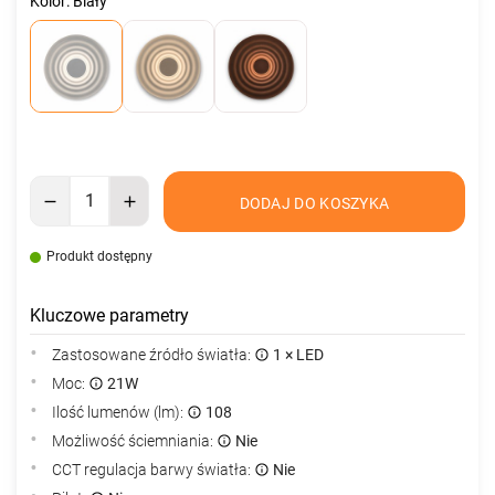
Kolor: Biały
DODAJ DO KOSZYKA
Produkt dostępny
Kluczowe parametry
Zastosowane źródło światła:
1 × LED
Moc:
21W
Ilość lumenów (lm):
108
Możliwość ściemniania:
Nie
CCT regulacja barwy światła:
Nie