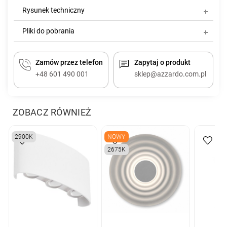
Rysunek techniczny
Pliki do pobrania
Zamów przez telefon
Zapytaj o produkt
+48 601 490 001
sklep@azzardo.com.pl
ZOBACZ RÓWNIEŻ
2900K
NOWY
2675K