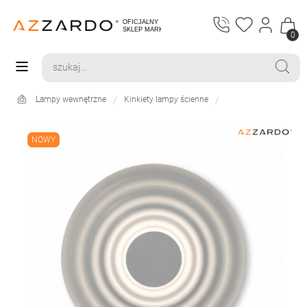
0
Lampy wewnętrzne
Kinkiety lampy ścienne
NOWY