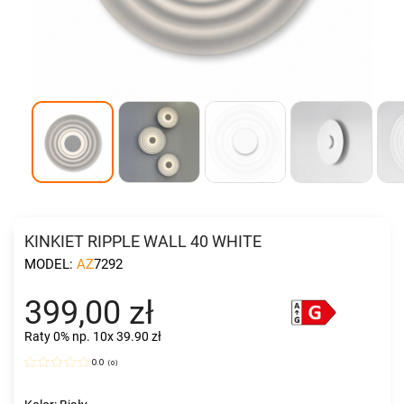
KINKIET RIPPLE WALL 40 WHITE
MODEL:
AZ7292
399,00 zł
Raty 0%
np. 10x 39.90 zł
0.0
(
0
)