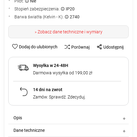
Pilot:
Nie
Stopień zabezpieczenia:
IP20
Barwa światła (Kelvin - K):
2740
Zobacz dane techniczne i wymiary
>
Dodaj do ulubionych
Porównaj
Udostępnij
Wysyłka w 24-48H
Darmowa wysyłka od 199,00 zł
14 dni na zwrot
Zamów. Sprawdź. Zdecyduj.
Opis
Dane techniczne