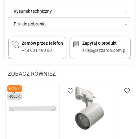
Rysunek techniczny
Pliki do pobrania
Zamów przez telefon
Zapytaj o produkt
+48 601 490 001
sklep@azzardo.com.pl
ZOBACZ RÓWNIEŻ
NOWY
4000K