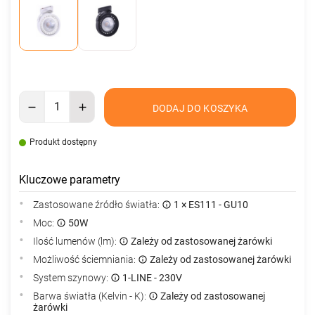
DODAJ DO KOSZYKA
Produkt dostępny
Kluczowe parametry
Zastosowane źródło światła:
1 × ES111 - GU10
Moc:
50W
Ilość lumenów (lm):
Zależy od zastosowanej żarówki
Możliwość ściemniania:
Zależy od zastosowanej żarówki
System szynowy:
1-LINE - 230V
Barwa światła (Kelvin - K):
Zależy od zastosowanej
żarówki