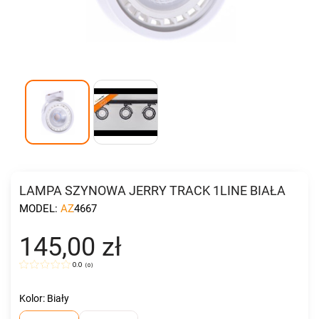
LAMPA SZYNOWA JERRY TRACK 1LINE BIAŁA
MODEL:
AZ4667
145,00 zł
0.0
(
0
)
Kolor: Biały