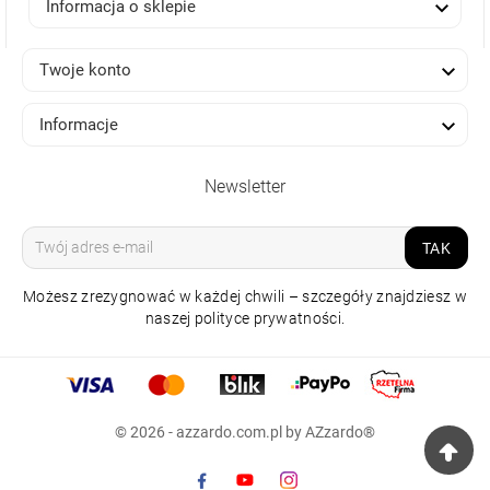

Informacja o sklepie

Twoje konto

Informacje
Newsletter
TAK
Możesz zrezygnować w każdej chwili – szczegóły znajdziesz w
naszej polityce prywatności.
LAMPA SZYNOWA
© 2026 - azzardo.com.pl by AZzardo®
JERRY TRACK 1LINE
BIAŁA