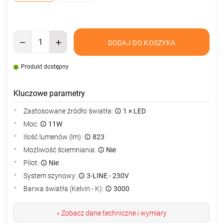
DODAJ DO KOSZYKA
Produkt dostępny
Kluczowe parametry
Zastosowane źródło światła:
1 × LED
Moc:
11W
Ilość lumenów (lm):
823
Możliwość ściemniania:
Nie
Pilot:
Nie
System szynowy:
3-LINE - 230V
Barwa światła (Kelvin - K):
3000
Zobacz dane techniczne i wymiary
>