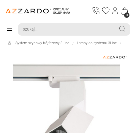
0
System szynowy trójfazowy 3Line
Lampy do systemu 3Line