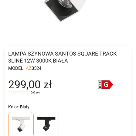
LAMPA SZYNOWA SANTOS SQUARE TRACK
3LINE 12W 3000K BIAŁA
MODEL:
AZ3524
299,00 zł
0.0
(
0
)
Kolor: Biały