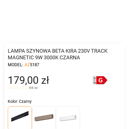
LAMPA SZYNOWA BETA KIRA 230V TRACK
MAGNETIC 9W 3000K CZARNA
MODEL:
AZ5187
179,00 zł
0.0
(
0
)
Kolor: Czarny