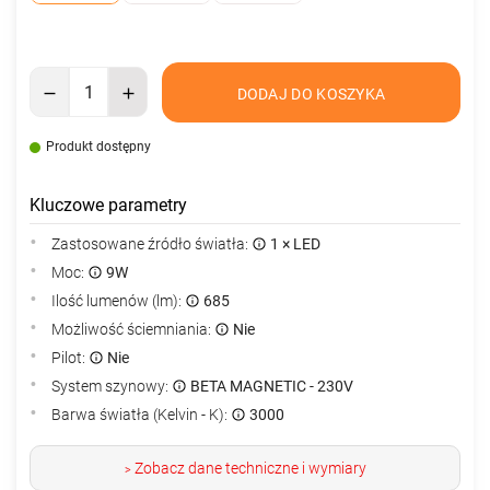
DODAJ DO KOSZYKA
Produkt dostępny
Kluczowe parametry
Zastosowane źródło światła:
1 × LED
Moc:
9W
Ilość lumenów (lm):
685
Możliwość ściemniania:
Nie
Pilot:
Nie
System szynowy:
BETA MAGNETIC - 230V
Barwa światła (Kelvin - K):
3000
Zobacz dane techniczne i wymiary
>