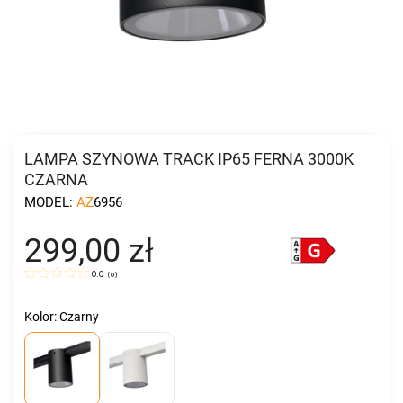
LAMPA SZYNOWA TRACK IP65 FERNA 3000K
CZARNA
MODEL:
AZ6956
299,00 zł
0.0
(
0
)
Kolor: Czarny