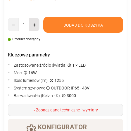
DODAJ DO KOSZYKA
Produkt dostępny
Kluczowe parametry
Zastosowane źródło światła:
1 × LED
Moc:
16W
Ilość lumenów (lm):
1255
System szynowy:
OUTDOOR IP65 - 48V
Barwa światła (Kelvin - K):
3000
Zobacz dane techniczne i wymiary
>
KONFIGURATOR