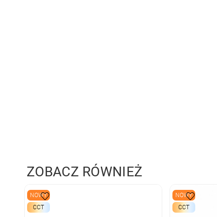
ZOBACZ RÓWNIEŻ
NOWY
NOWY
CCT
CCT