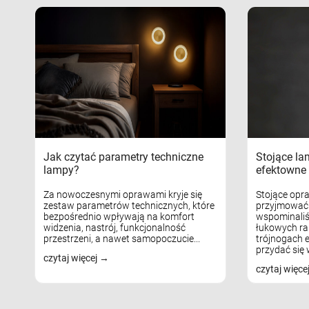
Jak czytać parametry techniczne
Stojące la
lampy?
efektowne 
Za nowoczesnymi oprawami kryje się
Stojące opr
zestaw parametrów technicznych, które
przyjmować 
bezpośrednio wpływają na komfort
wspominaliś
widzenia, nastrój, funkcjonalność
łukowych ra
przestrzeni, a nawet samopoczucie...
trójnogach e
przydać się w
czytaj więcej
czytaj więce