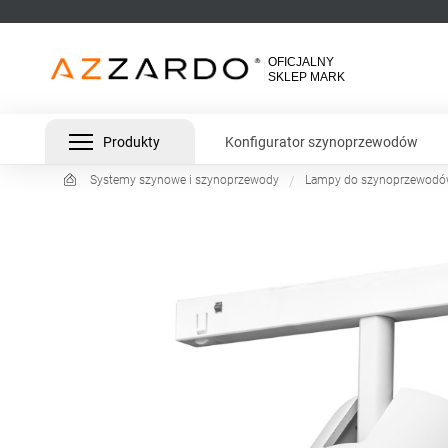
Produkty
Konfigurator szynoprzewodów
Systemy szynowe i szynoprzewody
Lampy do szynoprzewod