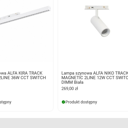
owa ALFA KIRA TRACK
Lampa szynowa ALFA NIKO TRAC
LINE 36W CCT SWITCH
MAGNETIC 2LINE 12W CCT SWIT
DIMM Biała
269,00 zł
stępny
Produkt dostępny