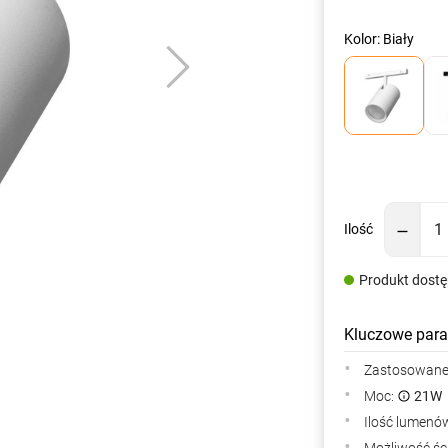
Kolor: Biały
Ilość
Produkt dost
Kluczowe para
Zastosowane 
Moc:
21W
Ilość lumenów