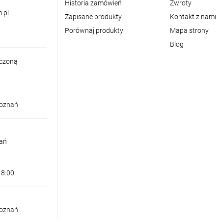
Historia zamówień
Zwroty
.pl
Zapisane produkty
Kontakt z nami
Porównaj produkty
Mapa strony
Blog
iczoną
Poznań
nań
18:00
Poznań