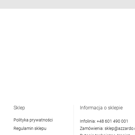
Sklep
Informacja o sklepie
Polityka prywatności
Infolinia:
+48 601 490 001
Regulamin sklepu
Zamówienia:
sklep@azzardo.