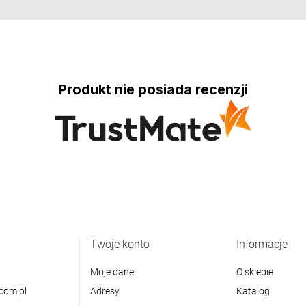
Produkt nie posiada recenzji
Twoje konto
Informacje
Moje dane
O sklepie
com.pl
Adresy
Katalog