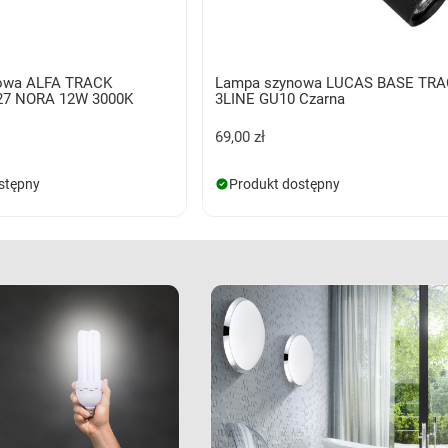
owa ALFA TRACK
Lampa szynowa LUCAS BASE TR
7 NORA 12W 3000K
3LINE GU10 Czarna
69,00 zł
stępny
Produkt dostępny