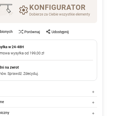
KONFIGURATOR
Dobierze za Ciebie wszystkie elementy
ubionych
Porównaj
Udostępnij
yłka w 24-48H
mowa wysyłka od 199,00 zł
dni na zwrot
ów. Sprawdź. Zdecyduj.
zne
niczny