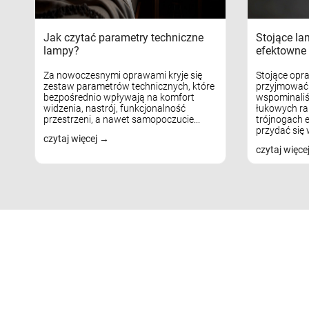
Jak czytać parametry techniczne
Stojące la
lampy?
efektowne 
Za nowoczesnymi oprawami kryje się
Stojące opr
zestaw parametrów technicznych, które
przyjmować 
bezpośrednio wpływają na komfort
wspominaliś
widzenia, nastrój, funkcjonalność
łukowych ra
przestrzeni, a nawet samopoczucie...
trójnogach e
przydać się w
czytaj więcej
czytaj więce