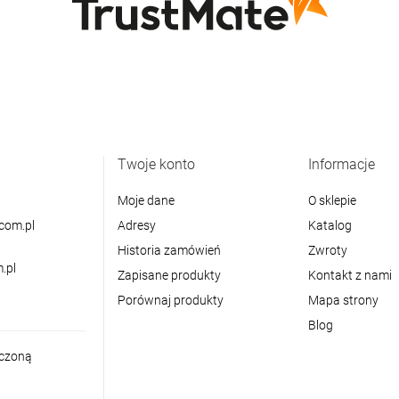
Twoje konto
Informacje
Moje dane
O sklepie
com.pl
Adresy
Katalog
Historia zamówień
Zwroty
.pl
Zapisane produkty
Kontakt z nami
Porównaj produkty
Mapa strony
Blog
iczoną