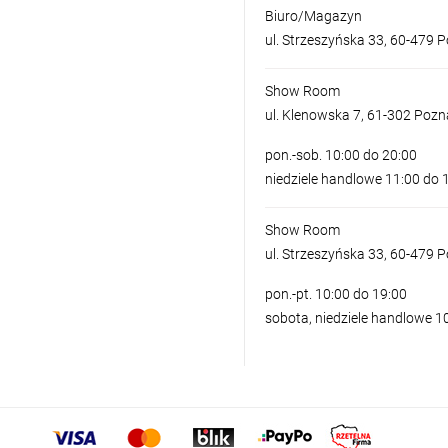
Biuro/Magazyn
ul. Strzeszyńska 33, 60-479 
Show Room
ul. Klenowska 7, 61-302 Poz
pon.-sob. 10:00 do 20:00
niedziele handlowe 11:00 do 
Show Room
ul. Strzeszyńska 33, 60-479 
pon.-pt. 10:00 do 19:00
sobota, niedziele handlowe 1
LAMPA SZYNOWA ALFA KIRA
CCT DIMM CZARNA
379,00 zł