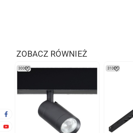
ZOBACZ RÓWNIEŻ
3000K
3100K