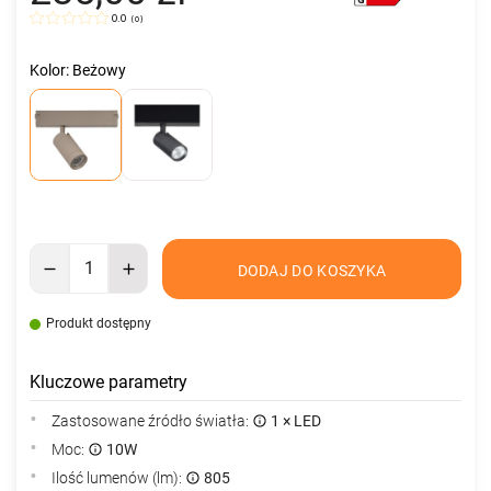
0.0
(
0
)
Kolor: Beżowy
DODAJ DO KOSZYKA
Produkt dostępny
Kluczowe parametry
Zastosowane źródło światła:
1 × LED
Moc:
10W
Ilość lumenów (lm):
805