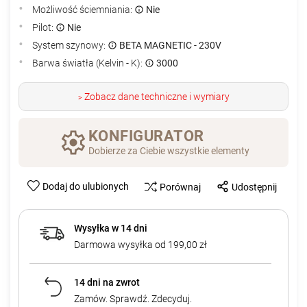
Możliwość ściemniania:
Nie
Pilot:
Nie
System szynowy:
BETA MAGNETIC - 230V
Barwa światła (Kelvin - K):
3000
Zobacz dane techniczne i wymiary
>
KONFIGURATOR
Dobierze za Ciebie wszystkie elementy
Dodaj do ulubionych
Porównaj
Udostępnij
Wysyłka w 14 dni
Darmowa wysyłka od 199,00 zł
14 dni na zwrot
Zamów. Sprawdź. Zdecyduj.