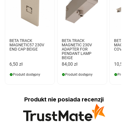
BETA TRACK
BETA TRACK
BETA T
MAGNETIC57 230V
MAGNETIC 230V
MAGNE
END CAP BEIGE
ADAPTER FOR
COVER 
PENDANT LAMP
BEIGE
6,50 zł
84,00 zł
10,50 z
Produkt dostępny
Produkt dostępny
Produk
Produkt nie posiada recenzji