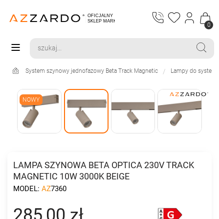
0
System szynowy jednofazowy Beta Track Magnetic
Lampy do systemu
NOWY
LAMPA SZYNOWA BETA OPTICA 230V TRACK
MAGNETIC 10W 3000K BEIGE
MODEL:
AZ7360
285,00 zł