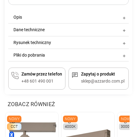
Opis
Dane techniczne
Rysunek techniczny
Pliki do pobrania
Zamów przez telefon
Zapytaj o produkt
+48 601 490 001
sklep@azzardo.com.pl
ZOBACZ RÓWNIEŻ
NOWY
NOWY
NOWY
CCT
4000K
3000K