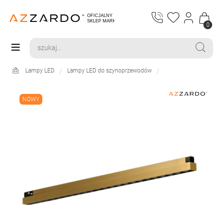
0
Lampy LED
Lampy LED do szynoprzewodów
NOWY