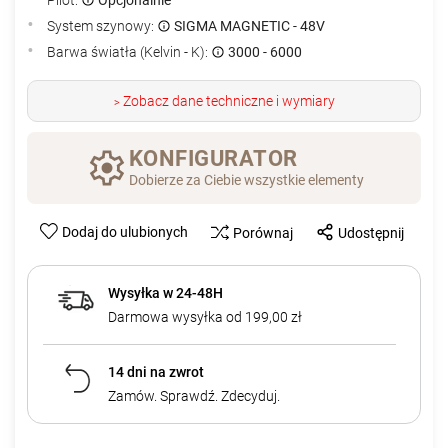
System szynowy:
SIGMA MAGNETIC - 48V
Barwa światła (Kelvin - K):
3000 - 6000
Zobacz dane techniczne i wymiary
>
KONFIGURATOR
Dobierze za Ciebie wszystkie elementy
Dodaj do ulubionych
Porównaj
Udostępnij
Wysyłka w 24-48H
Darmowa wysyłka od 199,00 zł
14 dni na zwrot
Zamów. Sprawdź. Zdecyduj.