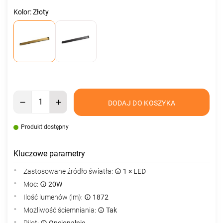
Kolor: Złoty
DODAJ DO KOSZYKA
Produkt dostępny
Kluczowe parametry
Zastosowane źródło światła:
1 × LED
Moc:
20W
Ilość lumenów (lm):
1872
Możliwość ściemniania:
Tak
Pilot:
Opcjonalnie