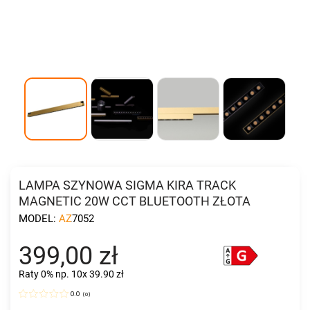
LAMPA SZYNOWA SIGMA KIRA TRACK
MAGNETIC 20W CCT BLUETOOTH ZŁOTA
MODEL:
AZ7052
399,00 zł
Raty 0%
np. 10x 39.90 zł
0.0
(
0
)