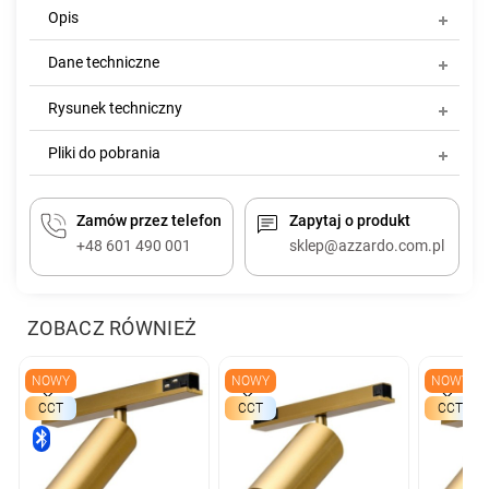
Opis
Dane techniczne
Rysunek techniczny
Pliki do pobrania
Zamów przez telefon
Zapytaj o produkt
+48 601 490 001
sklep@azzardo.com.pl
ZOBACZ RÓWNIEŻ
NOWY
NOWY
NOWY
CCT
CCT
CCT