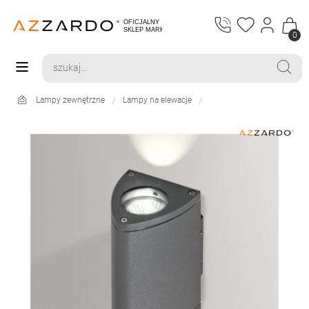
0
Lampy zewnętrzne
Lampy na elewacje