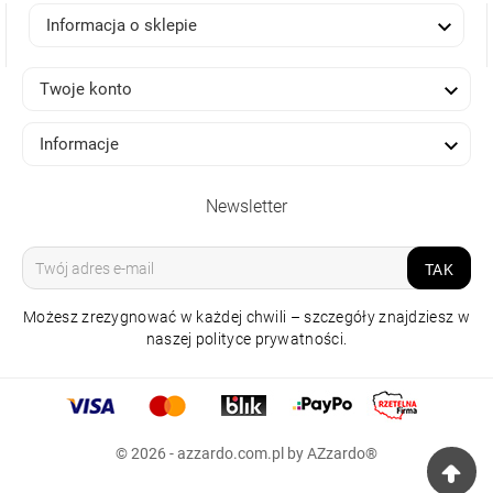

Informacja o sklepie

Twoje konto

Informacje
Newsletter
TAK
Możesz zrezygnować w każdej chwili – szczegóły znajdziesz w
naszej polityce prywatności.
© 2026 - azzardo.com.pl by AZzardo®
LUCA