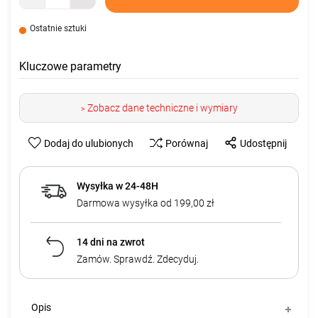
Ostatnie sztuki
Kluczowe parametry
Zobacz dane techniczne i wymiary
>
Dodaj do ulubionych
Porównaj
Udostępnij
Wysyłka w 24-48H
Darmowa wysyłka od 199,00 zł
14 dni na zwrot
Zamów. Sprawdź. Zdecyduj.
Opis