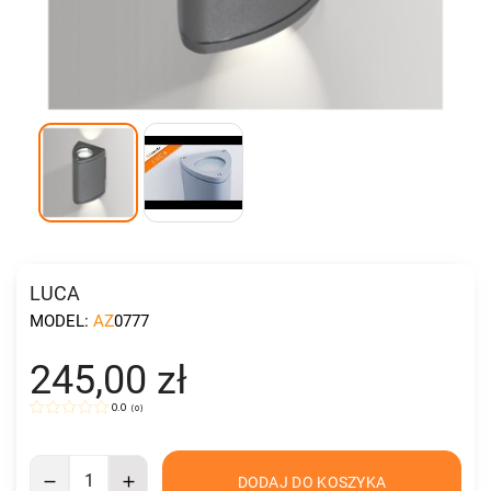
LUCA
MODEL:
AZ0777
245,00 zł
0.0
(
0
)
DODAJ DO KOSZYKA