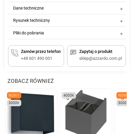
Dane techniczne
Rysunek techniczny
Pliki do pobrania
Zamów przez telefon
Zapytaj o produkt
+48 601 490 001
sklep@azzardo.com.pl
ZOBACZ RÓWNIEŻ
NOWY
4000K
NOWY
3000K
3000K