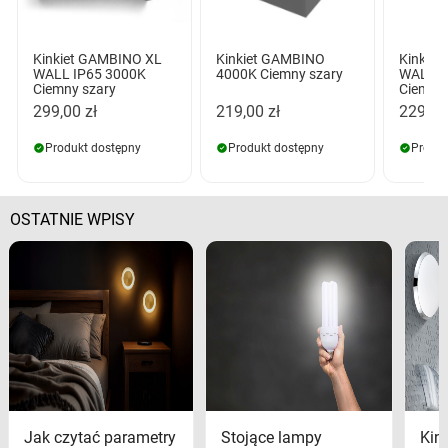
Kinkiet GAMBINO XL
Kinkiet GAMBINO
Kinkie
WALL IP65 3000K
4000K Ciemny szary
WALL 3
Ciemny szary
Ciemny 
299,00 zł
219,00 zł
229,00
Produkt dostępny
Produkt dostępny
Produk
OSTATNIE WPISY
Jak czytać parametry
Stojące lampy
Kink