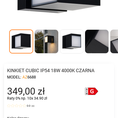
KINKIET CUBIC IP54 18W 4000K CZARNA
MODEL:
AZ6688
349,00 zł
Raty 0%
np. 10x 34.90 zł
0.0
(
0
)