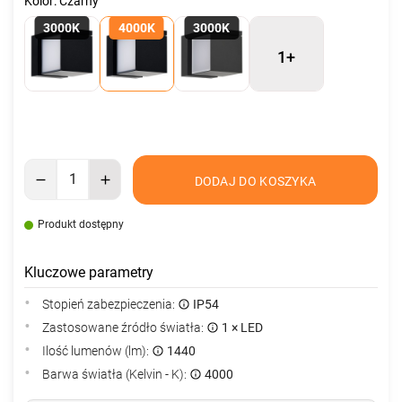
Kolor: Czarny
3000K
4000K
3000K
1+
DODAJ DO KOSZYKA
Produkt dostępny
Kluczowe parametry
Stopień zabezpieczenia:
IP54
Zastosowane źródło światła:
1 × LED
Ilość lumenów (lm):
1440
Barwa światła (Kelvin - K):
4000