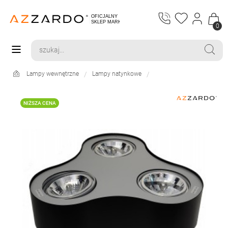
0
Lampy wewnętrzne
Lampy natynkowe
NIŻSZA CENA