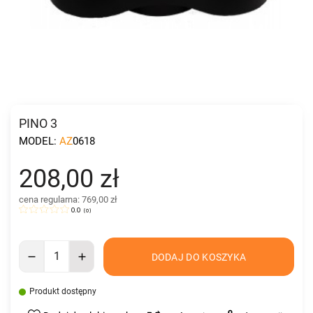
PINO 3
MODEL:
AZ0618
208,00 zł
cena regularna: 769,00 zł
0.0
(
0
)
DODAJ DO KOSZYKA
Produkt dostępny