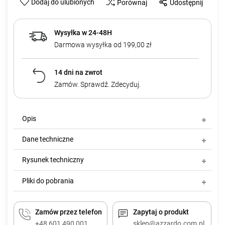
Dodaj do ulubionych
Porównaj
Udostępnij
Wysyłka w 24-48H
Darmowa wysyłka od 199,00 zł
14 dni na zwrot
Zamów. Sprawdź. Zdecyduj.
Opis
Dane techniczne
Rysunek techniczny
Pliki do pobrania
Zamów przez telefon
Zapytaj o produkt
+48 601 490 001
sklep@azzardo.com.pl