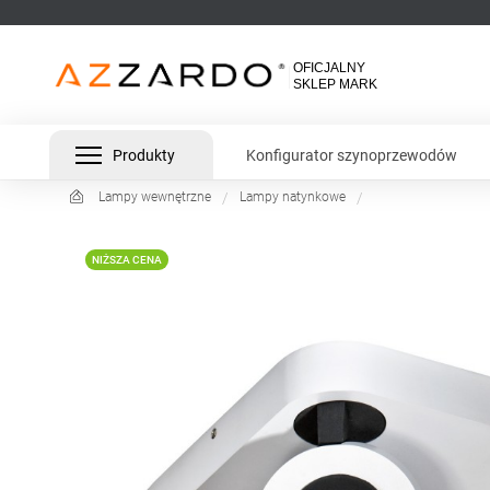
Produkty
Konfigurator szynoprzewodów
Lampy wewnętrzne
Lampy natynkowe
NIŻSZA CENA