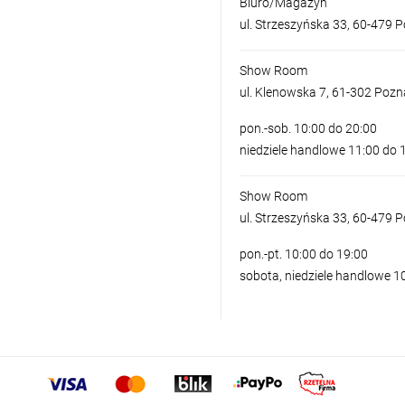
Biuro/Magazyn
ul. Strzeszyńska 33, 60-479 
Show Room
ul. Klenowska 7, 61-302 Poz
pon.-sob. 10:00 do 20:00
niedziele handlowe 11:00 do 
Show Room
ul. Strzeszyńska 33, 60-479 
pon.-pt. 10:00 do 19:00
sobota, niedziele handlowe 1
ENZO 4 KW
390,00 z
cena regularna: 629,
Raty 0%
np. 10x 39