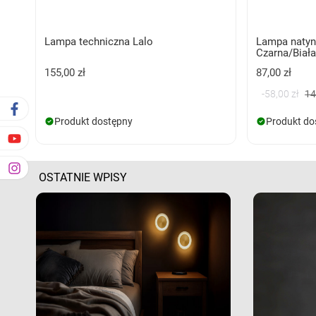
Lampa techniczna Lalo
Lampa naty
Czarna/Biał
155,00 zł
87,00 zł
-58,00 zł
14
Produkt dostępny
Produkt do
OSTATNIE WPISY