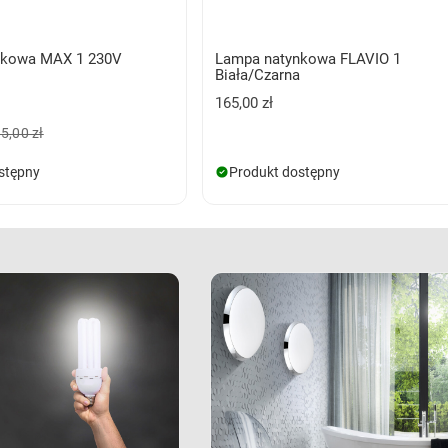
nkowa MAX 1 230V
Lampa natynkowa FLAVIO 1
a
Biała/Czarna
165,00 zł
5,00 zł
stępny
Produkt dostępny