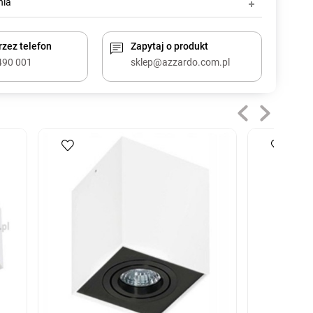
nia
zez telefon
Zapytaj o produkt
490 001
sklep@azzardo.com.pl