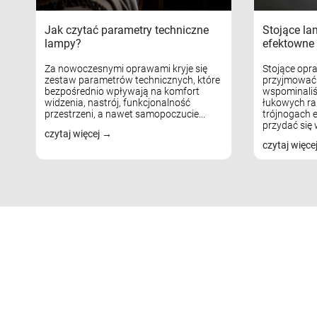
Jak czytać parametry techniczne
Stojące la
lampy?
efektowne 
Za nowoczesnymi oprawami kryje się
Stojące opr
zestaw parametrów technicznych, które
przyjmować 
bezpośrednio wpływają na komfort
wspominaliś
widzenia, nastrój, funkcjonalność
łukowych ra
przestrzeni, a nawet samopoczucie...
trójnogach e
przydać się w
czytaj więcej
czytaj więce