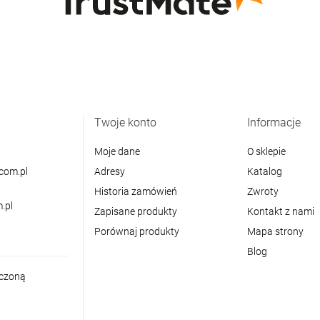
Twoje konto
Informacje
Moje dane
O sklepie
com.pl
Adresy
Katalog
Historia zamówień
Zwroty
.pl
Zapisane produkty
Kontakt z nami
Porównaj produkty
Mapa strony
Blog
iczoną