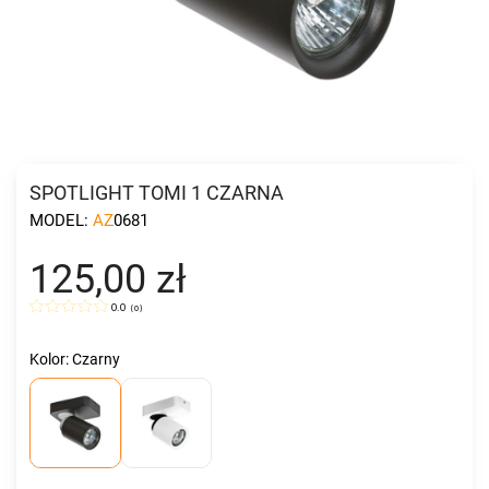
SPOTLIGHT TOMI 1 CZARNA
MODEL:
AZ0681
125,00 zł
0.0
(
0
)
Kolor: Czarny