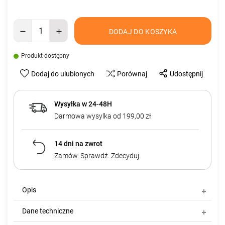
DODAJ DO KOSZYKA
Produkt dostępny
Dodaj do ulubionych
Porównaj
Udostępnij
Wysyłka w 24-48H
Darmowa wysylka od 199,00 zł
14 dni na zwrot
Zamów. Sprawdź. Zdecyduj.
Opis
Dane techniczne