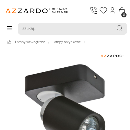
0
Lampy wewnętrzne
Lampy natynkowe