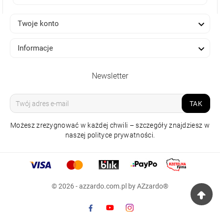

Twoje konto

Informacje
Newsletter
TAK
Możesz zrezygnować w każdej chwili – szczegóły znajdziesz w
naszej polityce prywatności.
© 2026 - azzardo.com.pl by AZzardo®
SPOTLIGHT TOMI 1
CZARNA
125,00 zł