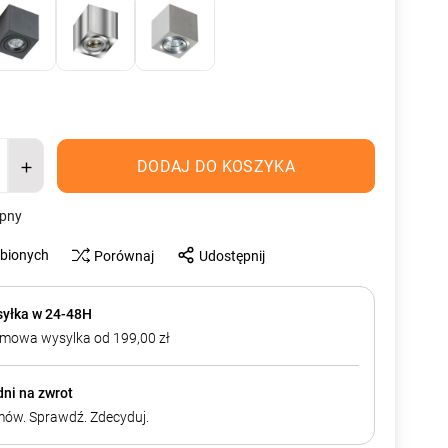
DODAJ DO KOSZYKA
ępny
ubionych
Porównaj
Udostępnij
yłka w 24-48H
mowa wysylka od 199,00 zł
dni na zwrot
ów. Sprawdź. Zdecyduj.