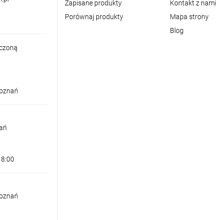
Zapisane produkty
Kontakt z nami
Porównaj produkty
Mapa strony
Blog
iczoną
Poznań
nań
18:00
Poznań