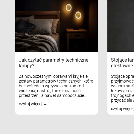
Jak czytać parametry techniczne
Stojące la
lampy?
efektowne 
Za nowoczesnymi oprawami kryje się
Stojące opr
zestaw parametrów technicznych, które
przyjmować 
bezpośrednio wpływają na komfort
wspominaliś
widzenia, nastrój, funkcjonalność
łukowych ra
przestrzeni, a nawet samopoczucie...
trójnogach e
przydać się w
czytaj więcej
czytaj więce