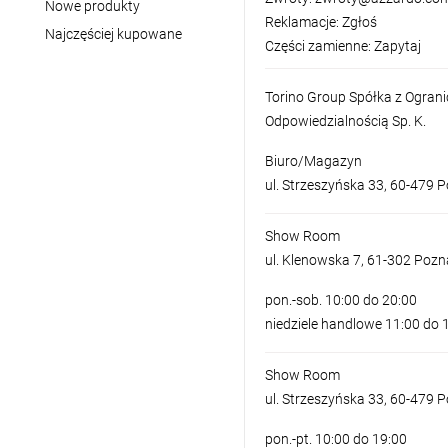
Nowe produkty
Reklamacje:
Zgłoś
Najczęściej kupowane
Części zamienne:
Zapytaj
Torino Group Spółka z Ogran
Odpowiedzialnością Sp. K.
Biuro/Magazyn
ul. Strzeszyńska 33, 60-479 
Show Room
ul. Klenowska 7, 61-302 Poz
pon.-sob. 10:00 do 20:00
niedziele handlowe 11:00 do 
Show Room
ul. Strzeszyńska 33, 60-479 
pon.-pt. 10:00 do 19:00