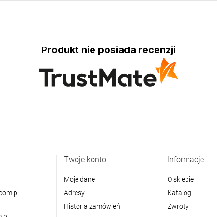
Produkt nie posiada recenzji
Twoje konto
Informacje
Moje dane
O sklepie
com.pl
Adresy
Katalog
Historia zamówień
Zwroty
.pl