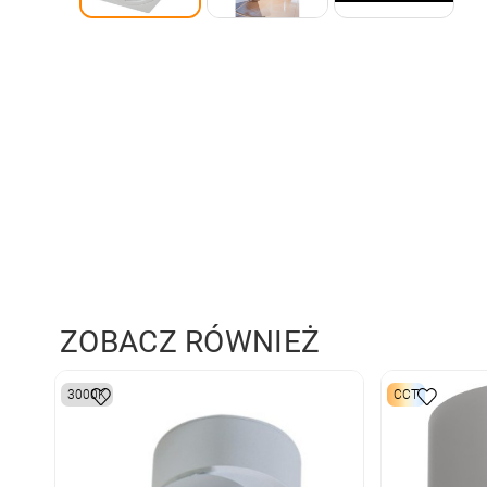
ZOBACZ RÓWNIEŻ
3000K
CCT