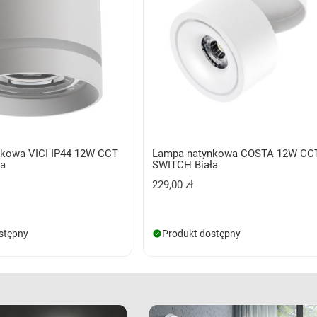
kowa VICI IP44 12W CCT
Lampa natynkowa COSTA 12W CC
ła
SWITCH Biała
229,00 zł
stępny
Produkt dostępny