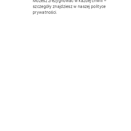
Możesz zrezygnować w każdej chwili –
szczegóły znajdziesz w naszej polityce
prywatności.