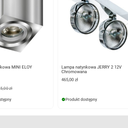
nkowa MINI ELOY
Lampa natynkowa JERRY 2 12V
Chromowana
465,00 zł
5,00 zł
stępny
Produkt dostępny