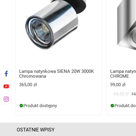
Lampa natynkowa SIENA 20W 3000K
Lampa naty
Chromowana
CHROME
365,00 zł
99,00 zł
-66,00 zł
16
Produkt dostępny
Produkt do
OSTATNIE WPISY