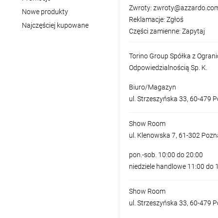
Zwroty:
zwroty@azzardo.com
Nowe produkty
Reklamacje:
Zgłoś
Najczęściej kupowane
Części zamienne:
Zapytaj
Torino Group Spółka z Ogran
Odpowiedzialnością Sp. K.
Biuro/Magazyn
ul. Strzeszyńska 33, 60-479 
Show Room
ul. Klenowska 7, 61-302 Poz
pon.-sob. 10:00 do 20:00
niedziele handlowe 11:00 do 
Show Room
ul. Strzeszyńska 33, 60-479 