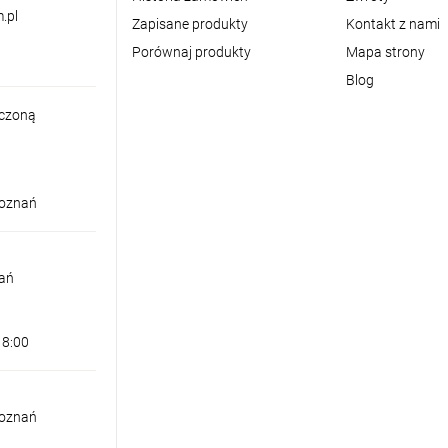
.pl
Zapisane produkty
Kontakt z nami
Porównaj produkty
Mapa strony
Blog
iczoną
Poznań
nań
18:00
Poznań