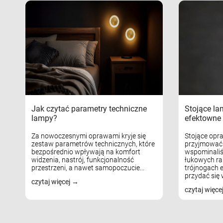
Jak czytać parametry techniczne
Stojące la
lampy?
efektowne 
Za nowoczesnymi oprawami kryje się
Stojące opr
zestaw parametrów technicznych, które
przyjmować 
bezpośrednio wpływają na komfort
wspominaliś
widzenia, nastrój, funkcjonalność
łukowych ra
przestrzeni, a nawet samopoczucie...
trójnogach e
przydać się w
czytaj więcej
czytaj więce