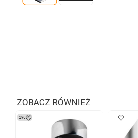
ZOBACZ RÓWNIEŻ
2900K