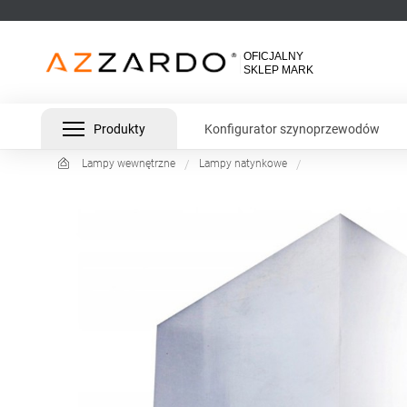
Produkty
Konfigurator szynoprzewodów
Lampy wewnętrzne
Lampy natynkowe