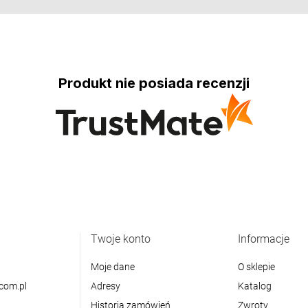
Produkt nie posiada recenzji
Twoje konto
Informacje
Moje dane
O sklepie
com.pl
Adresy
Katalog
Historia zamówień
Zwroty