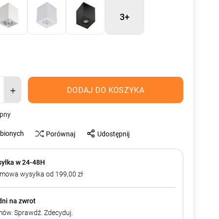
3+
DODAJ DO KOSZYKA
ępny
ubionych
Porównaj
Udostępnij
yłka w 24-48H
mowa wysylka od 199,00 zł
dni na zwrot
ów. Sprawdź. Zdecyduj.