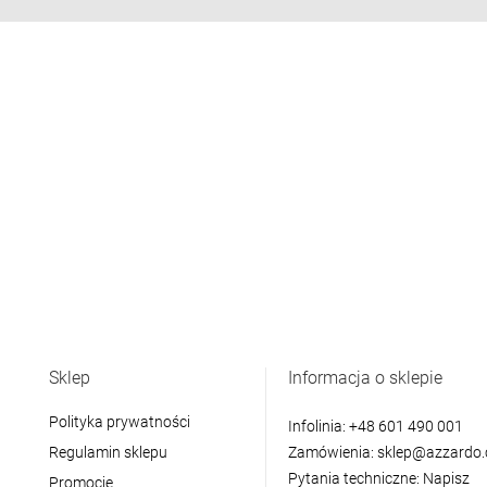
Sklep
Informacja o sklepie
Polityka prywatności
Infolinia:
+48 601 490 001
Regulamin sklepu
Zamówienia:
sklep@azzardo.
Pytania techniczne:
Napisz
Promocje