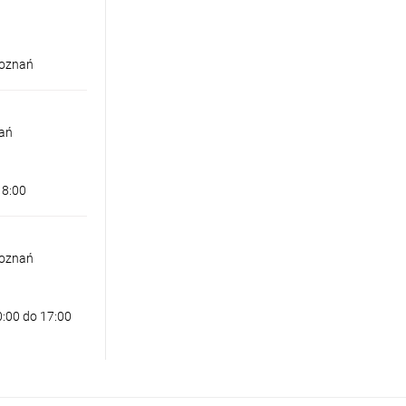
Poznań
nań
18:00
Poznań
0:00 do 17:00