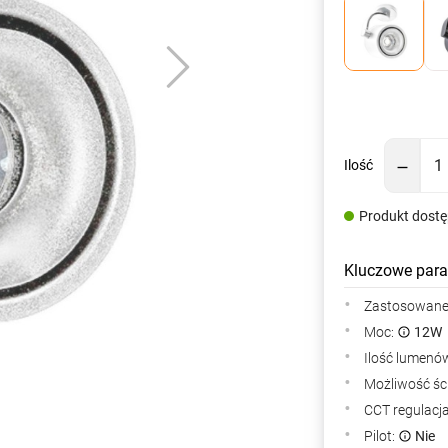
Ilość
Produkt dost
Kluczowe para
Zastosowane 
Moc:
12W
Ilość lumenów
Możliwość śc
CCT regulacj
Pilot:
Nie