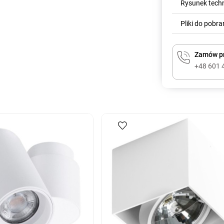
Rysunek tech
Pliki do pobra
Zamów pr
+48 601 