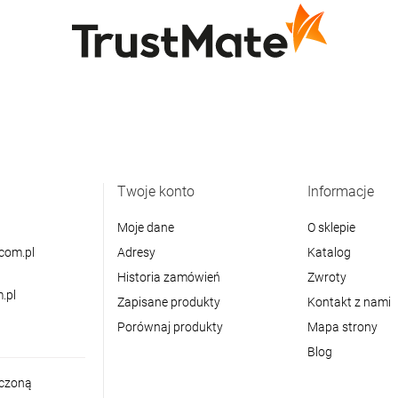
Twoje konto
Informacje
Moje dane
O sklepie
com.pl
Adresy
Katalog
Historia zamówień
Zwroty
.pl
Zapisane produkty
Kontakt z nami
Porównaj produkty
Mapa strony
Blog
iczoną