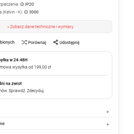
zpieczenia:
IP20
 (Kelvin - K):
3000
Zobacz dane techniczne i wymiary
>
ubionych
Porównaj
Udostępnij
yłka w 24-48H
mowa wysyłka od 199,00 zł
dni na zwrot
ów. Sprawdź. Zdecyduj.
zne