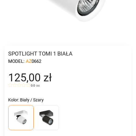
SPOTLIGHT TOMI 1 BIAŁA
MODEL:
AZ0662
125,00 zł
0.0
(
0
)
Kolor: Biały / Szary