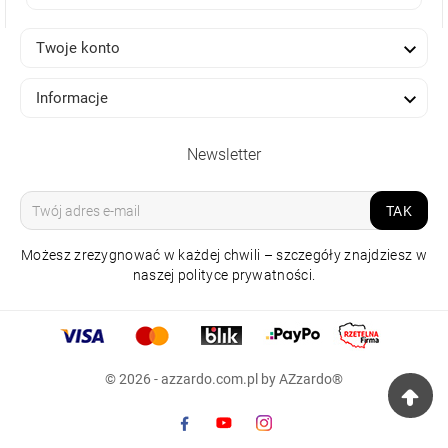

Twoje konto

Informacje
Newsletter
TAK
Możesz zrezygnować w każdej chwili – szczegóły znajdziesz w
naszej polityce prywatności.
© 2026 - azzardo.com.pl by AZzardo®
SPOTLIGHT TOMI 1
BIAŁA
125,00 zł