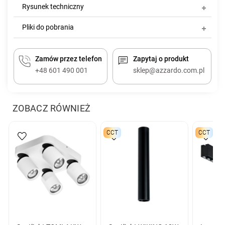
Rysunek techniczny
Pliki do pobrania
Zamów przez telefon
Zapytaj o produkt
+48 601 490 001
sklep@azzardo.com.pl
ZOBACZ RÓWNIEŻ
CCT
CCT