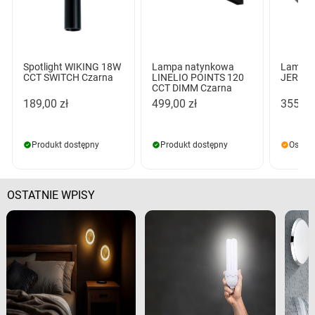
Spotlight WIKING 18W
Lampa natynkowa
Lampa 
CCT SWITCH Czarna
LINELIO POINTS 120
JERRY 
CCT DIMM Czarna
189,00 zł
499,00 zł
355,00
Produkt dostępny
Produkt dostępny
Ostatn
OSTATNIE WPISY