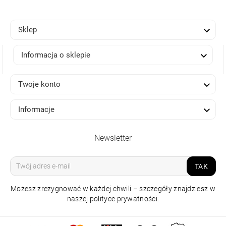

Sklep

Informacja o sklepie

Twoje konto

Informacje
Newsletter
TAK
Możesz zrezygnować w każdej chwili – szczegóły znajdziesz w
naszej polityce prywatności.