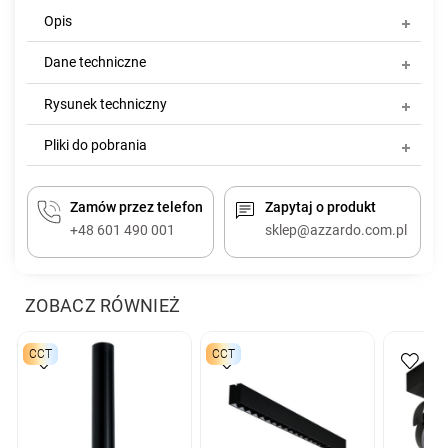
Opis
Dane techniczne
Rysunek techniczny
Pliki do pobrania
Zamów przez telefon
Zapytaj o produkt
+48 601 490 001
sklep@azzardo.com.pl
ZOBACZ RÓWNIEŻ
CCT
CCT