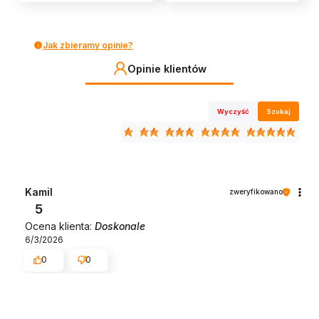
Jak zbieramy opinie?
Opinie klientów
Wyczyść
Szukaj
Kamil
zweryfikowano
5
Ocena klienta:
Doskonale
6/3/2026
0
0