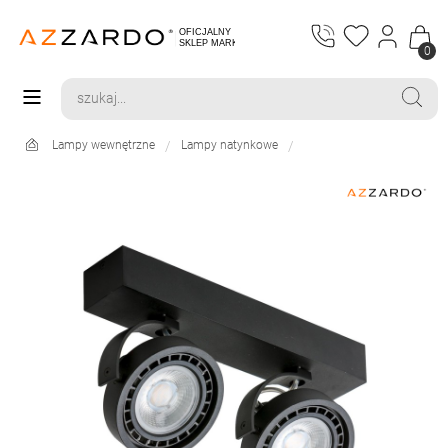
0
Lampy wewnętrzne
Lampy natynkowe