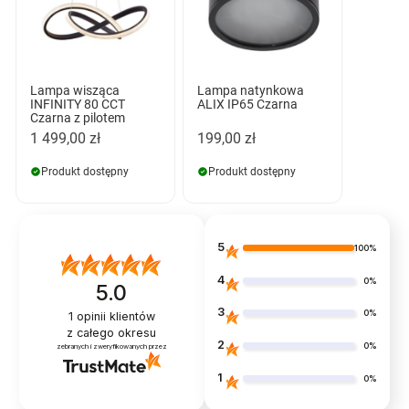
Lampa wisząca
Lampa natynkowa
INFINITY 80 CCT
ALIX IP65 Czarna
Czarna z pilotem
1 499,00 zł
199,00 zł
Produkt dostępny
Produkt dostępny
5
100%
4
0%
5.0
3
0%
1
opinii klientów
z całego okresu
2
0%
zebranych i zweryfikowanych przez
1
0%