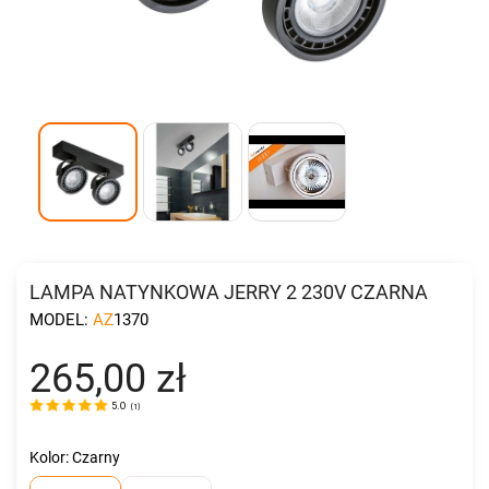
LAMPA NATYNKOWA JERRY 2 230V CZARNA
MODEL:
AZ1370
265,00 zł
5.0
(
1
)
Kolor: Czarny