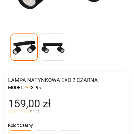
LAMPA NATYNKOWA EXO 2 CZARNA
MODEL:
AZ3195
159,00 zł
0.0
(
0
)
Kolor: Czarny