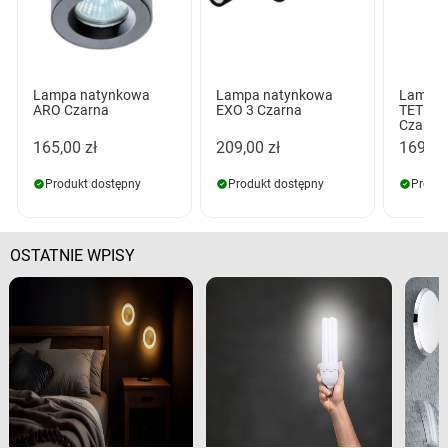
Lampa natynkowa
Lampa natynkowa
Lampa 
ARO Czarna
EXO 3 Czarna
TETRIX
Czarna
165,00 zł
209,00 zł
169,00
Produkt dostępny
Produkt dostępny
Produk
OSTATNIE WPISY