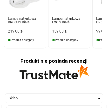
Lampa natynkowa
Lampa natynkowa
Lampa 
BROSS 2 Biała
EXO 2 Biała
BROSS 1
219,00 zł
159,00 zł
99,00 z
Produkt dostępny
Produkt dostępny
Produk
Produkt nie posiada recenzji

Sklep