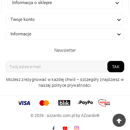

Informacja o sklepie

Twoje konto

Informacje
Newsletter
TAK
Możesz zrezygnować w każdej chwili – szczegóły znajdziesz w
naszej polityce prywatności.
© 2026 - azzardo.com.pl by AZzardo®
LAMPA NATYNKOWA
EXO 2 CZARNA