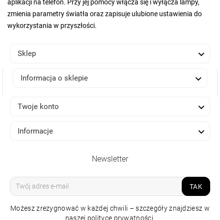
aplikacji na telefon. Przy jej pomocy włącza się i wyłącza lampy,
zmienia parametry światła oraz zapisuje ulubione ustawienia do
wykorzystania w przyszłości.

Sklep

Informacja o sklepie

Twoje konto

Informacje
Newsletter
TAK
Możesz zrezygnować w każdej chwili – szczegóły znajdziesz w
naszej polityce prywatności.