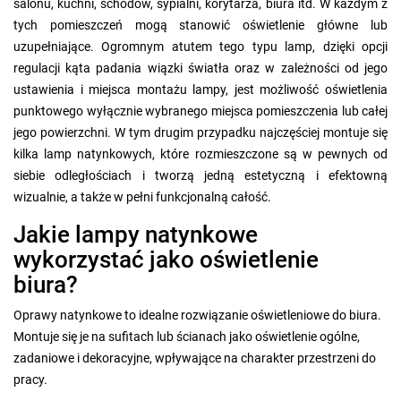
salonu, kuchni, schodów, sypialni, korytarza, biura itd. W każdym z
tych pomieszczeń mogą stanowić oświetlenie główne lub
uzupełniające. Ogromnym atutem tego typu lamp, dzięki opcji
regulacji kąta padania wiązki światła oraz w zależności od jego
ustawienia i miejsca montażu lampy, jest możliwość oświetlenia
punktowego wyłącznie wybranego miejsca pomieszczenia lub całej
jego powierzchni. W tym drugim przypadku najczęściej montuje się
kilka lamp natynkowych, które rozmieszczone są w pewnych od
siebie odległościach i tworzą jedną estetyczną i efektowną
wizualnie, a także w pełni funkcjonalną całość.
Jakie lampy natynkowe
wykorzystać jako oświetlenie
biura?
Oprawy natynkowe to idealne rozwiązanie oświetleniowe do biura.
Montuje się je na sufitach lub ścianach jako oświetlenie ogólne,
zadaniowe i dekoracyjne, wpływające na charakter przestrzeni do
pracy.