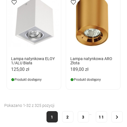
Lampa natynkowa ELOY
Lampa natynkowa ARO
1/ALU Biała
Złota
125,00 zł
189,00 zł
Produkt dostępny
Produkt dostępny
Pokazano 1-32 z 325 pozycji
…

1
2
3
11