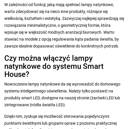
W zależności od funkcji, jaką mają spełniać lampy natynkowe,
warto zdecydować się na nieco inne produkty, różniące się
wielkością, kształtem i estetyką. Zazwyczaj najlepiej sprawdzają się
rozwiązania minimalistyczne, o geometrycznej formie, która
wpisuje się w większość modnych aranżacji biurowych. Warto
stawiać na modele z opcją regulowania kąta padania światła, by
zawsze idealnie dopasować oświetlenie do konkretnych potrzeb.
Czy można włączyć lampy
natynkowe do systemu Smart
House?
Nowoczesne lampy natynkowe da się wprowadzić do domowego
systemu inteligentnego oświetlenia. Należy tylko postawić na
produkty smart LED, dostępne na naszej stronie (żarówki LED lub
zintegrowane źródła światła LED).
Dzięki nim, zyskuje się możliwość sterowania pojedynczymi
punktami świetlnymi lub grupami opraw z poziomu praktycznej