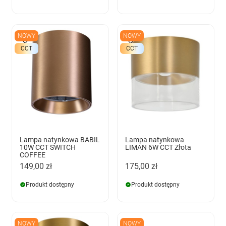
NOWY
NOWY
CCT
CCT
Lampa natynkowa BABIL
Lampa natynkowa
10W CCT SWITCH
LIMAN 6W CCT Złota
COFFEE
149,00 zł
175,00 zł
Produkt dostępny
Produkt dostępny
NOWY
NOWY