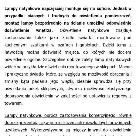
Lampy natynkowe najczęściej montuje się na suficie. Jednak w
przypadku ciasnych i trudnych do oświetlenia pomieszczeń,
montaż lampy bezpośrednio na ścianie umożliwi odpowiednie
doświetlenie wnętrza.
Oświetlenie natynkowe znajduje
zastosowanie także jako źródło światła montowane pod
kuchennymi szafkami, w szafach i gablotach. Dzięki temu z
łatwością można doświetlić miejsca, do których nie dociera
oświetlenie ogólne. Szczególnie dobrze zalety lamp natynkowych
widać na przykładzie oświetlenia montowanego w sklepach. Mocne
i praktyczne światło, które, ze względu na możliwość obracania i
zmiany kąta padania jego wiązki, idealnie sprawdza się przy
oświetlaniu półek sklepowych, stwarza możliwość elastycznego
dopasowania oświetlenia w zależności od ustawienia regałów z
towarem.
Lampy natynkowe, oprócz zastosowania komercyjnego, równie
dobrze prezentują się w pomieszczeniach mieszkalnych oraz innych
użytkowych.
Wykorzystywane są między innymi do oświetlenia