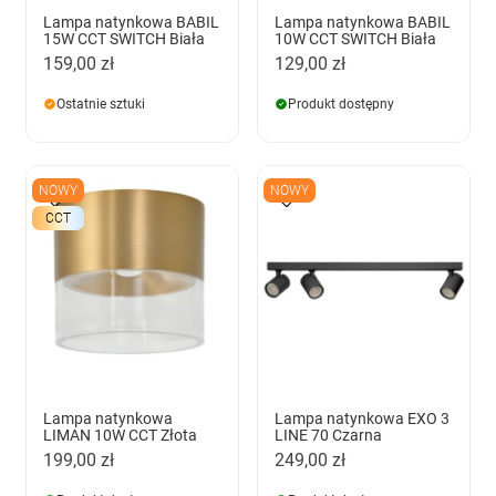
Lampa natynkowa BABIL
Lampa natynkowa BABIL
15W CCT SWITCH Biała
10W CCT SWITCH Biała
159,00 zł
129,00 zł
Ostatnie sztuki
Produkt dostępny
NOWY
NOWY
CCT
Lampa natynkowa
Lampa natynkowa EXO 3
LIMAN 10W CCT Złota
LINE 70 Czarna
199,00 zł
249,00 zł