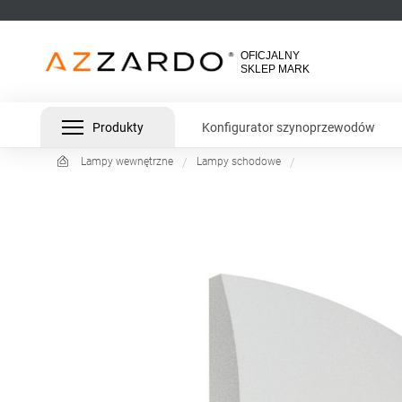
Produkty
Konfigurator szynoprzewodów
Lampy wewnętrzne
Lampy schodowe