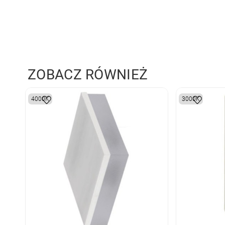
ZOBACZ RÓWNIEŻ
4000K
3000K