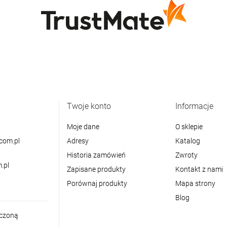
Twoje konto
Informacje
Moje dane
O sklepie
com.pl
Adresy
Katalog
Historia zamówień
Zwroty
.pl
Zapisane produkty
Kontakt z nami
Porównaj produkty
Mapa strony
Blog
iczoną