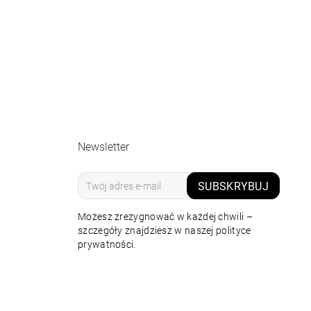
Newsletter
SUBSKRYBUJ
Możesz zrezygnować w każdej chwili –
szczegóły znajdziesz w naszej polityce
prywatności.