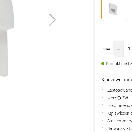
Ilość
Produkt dost
Kluczowe para
Zastosowane 
Moc:
2W
Ilość lumenów
Kąt świeceni
Stopień zabe
Barwa światła