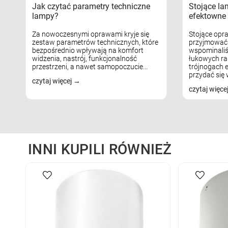
Jak czytać parametry techniczne
Stojące la
lampy?
efektowne 
Za nowoczesnymi oprawami kryje się
Stojące opr
zestaw parametrów technicznych, które
przyjmować 
bezpośrednio wpływają na komfort
wspominaliś
widzenia, nastrój, funkcjonalność
łukowych ra
przestrzeni, a nawet samopoczucie...
trójnogach e
przydać się w
czytaj więcej
czytaj więce
INNI KUPILI RÓWNIEŻ