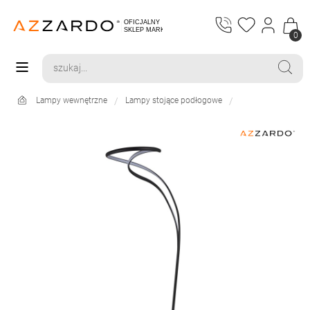
0
Lampy wewnętrzne
Lampy stojące podłogowe