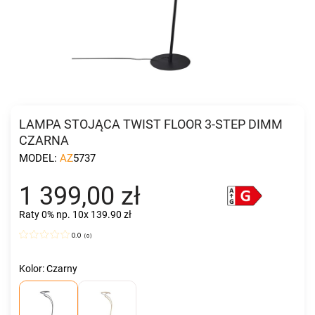
LAMPA STOJĄCA TWIST FLOOR 3-STEP DIMM
CZARNA
MODEL:
AZ5737
1 399,00 zł
Raty 0%
np. 10x 139.90 zł
0.0
(
0
)
Kolor: Czarny