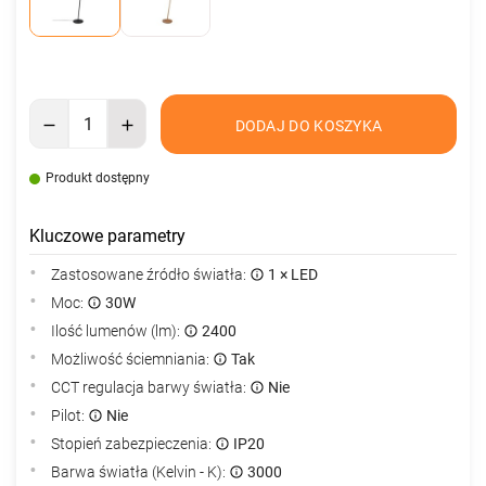
DODAJ DO KOSZYKA
Produkt dostępny
Kluczowe parametry
Zastosowane źródło światła:
1 × LED
Moc:
30W
Ilość lumenów (lm):
2400
Możliwość ściemniania:
Tak
CCT regulacja barwy światła:
Nie
Pilot:
Nie
Stopień zabezpieczenia:
IP20
Barwa światła (Kelvin - K):
3000