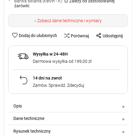
Barwa światła (Kelvin - K):
Zależy od zastosowanej
żarówki
Zobacz dane techniczne i wymiary
>
Dodaj do ulubionych
Porównaj
Udostępnij
Wysyłka w 24-48H
Darmowa wysyłka od 199,00 zł
14 dni na zwrot
Zamów. Sprawdź. Zdecyduj.
Opis
Dane techniczne
Rysunek techniczny