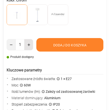
Kolor: Chrom
DODAJ DO KOSZYKA
Produkt dostępny
Kluczowe parametry
Zastosowane źródło światła:
1 × E27
Moc:
60W
Ilość lumenów (lm):
Zależy od zastosowanej żarówki
Materiał dominujący:
Aluminium
Stopień zabezpieczenia:
IP20