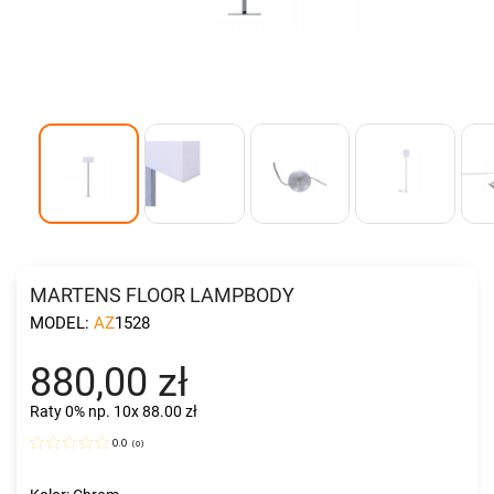
MARTENS FLOOR LAMPBODY
MODEL:
AZ1528
880,00 zł
Raty 0%
np. 10x 88.00 zł
0.0
(
0
)