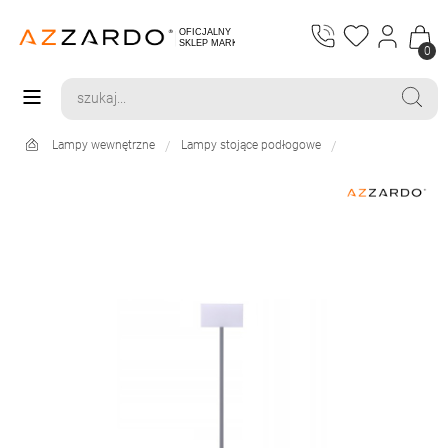
0
Lampy wewnętrzne
Lampy stojące podłogowe