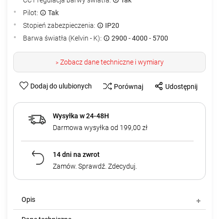
Pilot:
Tak
Stopień zabezpieczenia:
IP20
Barwa światła (Kelvin - K):
2900 - 4000 - 5700
Zobacz dane techniczne i wymiary
>
Dodaj do ulubionych
Porównaj
Udostępnij
Wysyłka w 24-48H
Darmowa wysyłka od 199,00 zł
14 dni na zwrot
Zamów. Sprawdź. Zdecyduj.
Opis