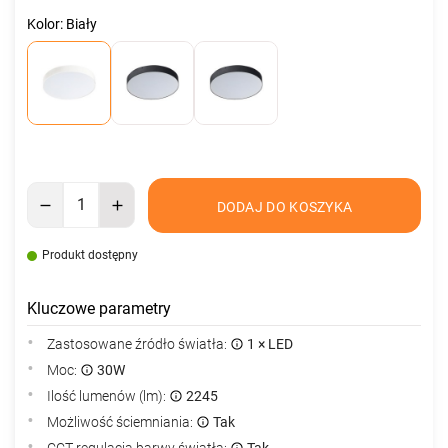
Kolor: Biały
DODAJ DO KOSZYKA
Produkt dostępny
Kluczowe parametry
Zastosowane źródło światła:
1 × LED
Moc:
30W
Ilość lumenów (lm):
2245
Możliwość ściemniania:
Tak
CCT regulacja barwy światła:
Tak