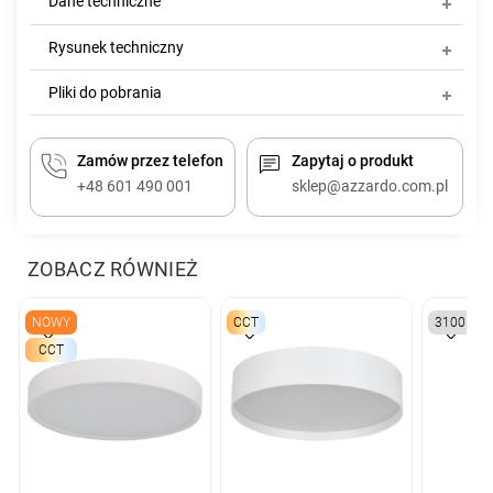
Dane techniczne
Rysunek techniczny
Pliki do pobrania
Zamów przez telefon
Zapytaj o produkt
+48 601 490 001
sklep@azzardo.com.pl
ZOBACZ RÓWNIEŻ
NOWY
CCT
3100K
CCT