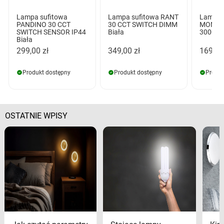
Lampa sufitowa
Lampa sufitowa RANT
Lampa 
PANDINO 30 CCT
30 CCT SWITCH DIMM
MONZA 
SWITCH SENSOR IP44
Biała
3000K B
Biała
299,00 zł
349,00 zł
169,00
Produkt dostępny
Produkt dostępny
Produk
OSTATNIE WPISY