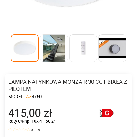
LAMPA NATYNKOWA MONZA R 30 CCT BIAŁA Z
PILOTEM
MODEL:
AZ4760
415,00 zł
Raty 0%
np. 10x 41.50 zł
0.0
(
0
)