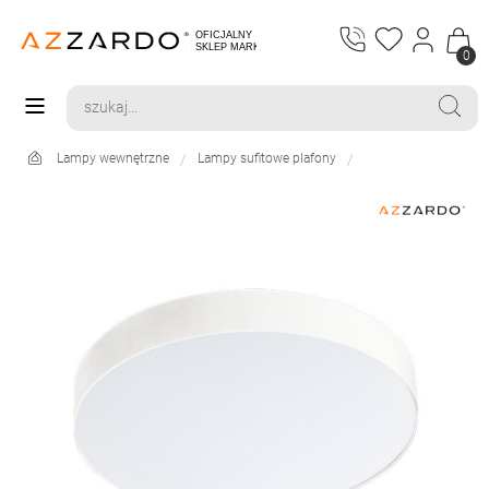
0
Lampy wewnętrzne
Lampy sufitowe plafony