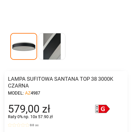
LAMPA SUFITOWA SANTANA TOP 38 3000K
CZARNA
MODEL:
AZ4987
579,00 zł
Raty 0%
np. 10x 57.90 zł
0.0
(
0
)