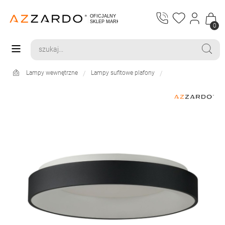
0
Lampy wewnętrzne
Lampy sufitowe plafony