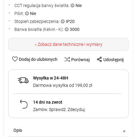
CCT regulacja barwy światła:
Nie
Pilot:
Nie
Stopień zabezpieczenia:
IP20
Barwa światła (Kelvin - K):
3000
Zobacz dane techniczne i wymiary
>
Dodaj do ulubionych
Porównaj
Udostępnij
Wysyłka w 24-48H
Darmowa wysyłka od 199,00 zł
14 dni na zwrot
Zamów. Sprawdź. Zdecyduj.
Opis