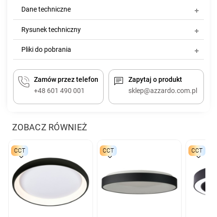
Dane techniczne
Rysunek techniczny
Pliki do pobrania
Zamów przez telefon
Zapytaj o produkt
+48 601 490 001
sklep@azzardo.com.pl
ZOBACZ RÓWNIEŻ
CCT
CCT
CCT