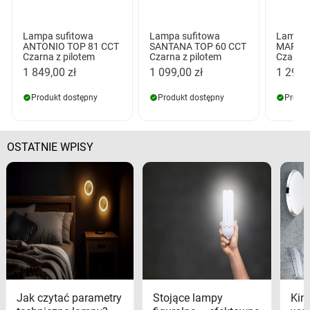
Lampa sufitowa
Lampa sufitowa
Lampa 
ANTONIO TOP 81 CCT
SANTANA TOP 60 CCT
MARCO 
Czarna z pilotem
Czarna z pilotem
Czarna 
1 849,00 zł
1 099,00 zł
1 299,
Produkt dostępny
Produkt dostępny
Produk
OSTATNIE WPISY
Jak czytać parametry
Stojące lampy
Kink